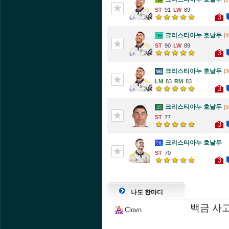
91
89
3
크리스티아누 호날두
[4
90
89
3
크리스티아누 호날두
[3
83
83
3
크리스티아누 호날두
[9
77
3
크리스티아누 호날두
70
3
나도 한마디
백금 사
Clovn