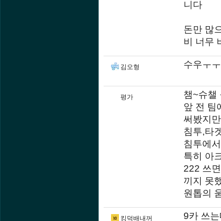
니다
돈만 많으
비 너무 
수우ㅜㅜ
김오형
챔~슈챌
평가
앞 전 팀
써봤지만
침투,타
침투에서
특히 아
222 
끼지 못했
원톱의 
9카 쓰는
킹덕배내꺼