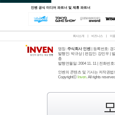
인벤 공식 미디어 파트너 및 제휴 파트너
회사소개
비즈니스
이
명칭:
주식회사 인벤
| 등록번호: 경기
발행인: 박규상 | 편집인: 강민우 |
발
층
발행연월일: 2004 11. 11 |
전화번호: 02 
인벤의 콘텐츠 및 기사는 저작권법의 
Copyrightⓒ
Inven.
All rights reserved
모