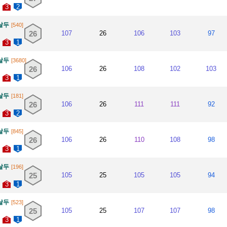
3
2
날두
[540]
26
107
26
106
103
97
3
1
날두
[3680]
26
106
26
108
102
103
3
1
날두
[181]
26
106
26
111
111
92
3
2
날두
[845]
26
106
26
110
108
98
3
1
날두
[196]
25
105
25
105
105
94
3
1
날두
[523]
25
105
25
107
107
98
3
1