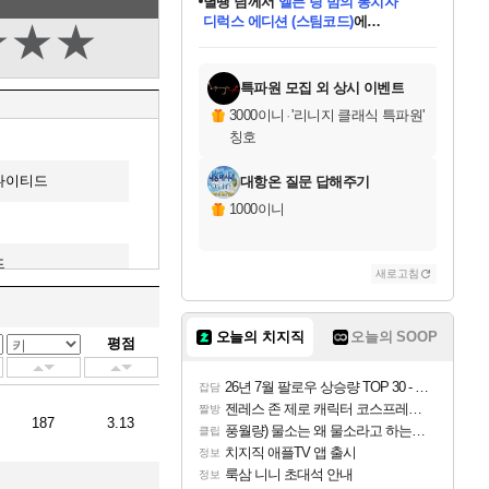
니코
님께서
(본편포함) 데이브 더
당첨되셨습니다.
다이버 인 더 정글 번들 (스팀코드)
에
★
★
★
미스골든위크
한건했습니다
프로틴스101
별빛희망
미오몬도
아기쿠키
eksxo
칠부
설레임v
어느덧
동작그만
영웅97
우는무
유리별
나무아래쉼터
달빛아이
밍끼
해무
님께서
님께서
님께서
님께서
님께서
님께서
님께서
님께서
님께서
님께서
님께서
님께서
님께서
님께서
님께서
네이버페이 1만원
로블록스 기프트카드
엘든 링 밤의 통치자
님께서
님께서
님께서
디스코 엘리시움 최종판
엘든 링 밤의 통치자
네이버페이 1만원
로블록스 기프트카드
인투 더 브리치
로블록스 기프트카드
로블록스 기프트카드
엘든 링 밤의 통치자
(본편포함) 데이브 더
(본편포함) 데이브 더
드래곤 퀘스트 XI S
네이버페이 1만원
몬스터 헌터 월드
마피아
로블록스
당첨되셨습니다.
아이스본 마스터 에디션 (스팀코드)
데피니티브 에디션 (스팀코드)
교환권
1만원권
디럭스 에디션 (스팀코드)
다이버 인 더 정글 번들 (스팀코드)
(스팀코드)
교환권
1만원권
디럭스 에디션 (스팀코드)
다이버 인 더 정글 번들 (스팀코드)
(스팀코드)
교환권
1만원권
기프트카드 1만 5천원권
지나간 시간을 찾아서 데피니티브
2만원권
디럭스 에디션 (스팀코드)
에 당첨되셨습니다.
에 당첨되셨습니다.
에 당첨되셨습니다.
에 당첨되셨습니다.
에 당첨되셨습니다.
에 당첨되셨습니다.
를 교환.
에 당첨되셨습니다.
에 당첨되셨습니다.
를 교환.
에
에
에
에
에
에
를
교환.
당첨되셨습니다.
당첨되셨습니다.
당첨되셨습니다.
당첨되셨습니다.
당첨되셨습니다.
에디션 (스팀코드)
당첨되셨습니다.
를 교환.
특파원 모집 외 상시 이벤트
3000이니
·
'리니지 클래식 특파원'
칭호
나이티드
대항온 질문 답해주기
1000이니
드
새로고침
나이티드
오늘의 치지직
오늘의 SOOP
평점
26년 7월 팔로우 상승량 TOP 30 - 월간 치지직
잡담
젠레스 존 제로 캐릭터 코스프레한 꽁주
짤방
187
3.13
풍월량) 물소는 왜 물소라고 하는거야? 아! 그만 ㅋㅋ
클립
치지직 애플TV 앱 출시
정보
룩삼 니니 초대석 안내
정보