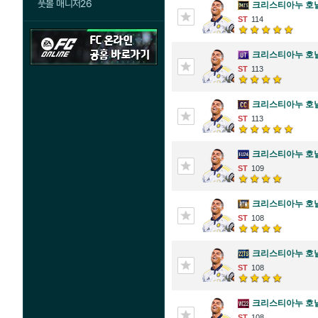
풋볼 매니저26
크리스티아누 호
114
크리스티아누 호
113
크리스티아누 호
113
크리스티아누 호
109
크리스티아누 호
108
크리스티아누 호
108
크리스티아누 호
108