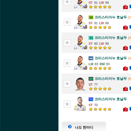
91
89
3
크리스티아누 호날두
[2
91
89
3
크리스티아누 호날두
[4
90
89
3
크리스티아누 호날두
[3
83
83
3
크리스티아누 호날두
[9
77
3
크리스티아누 호날두
70
3
나도 한마디