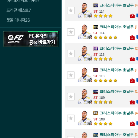
바이오하자드 레퀴엠
크리스티아누 호날두
[4
드래곤 퀘스트7
114
3
풋볼 매니저26
크리스티아누 호날두
[1
114
3
크리스티아누 호날두
[2
113
3
크리스티아누 호날두
[1
113
3
크리스티아누 호날두
[1
109
3
크리스티아누 호날두
[4
108
3
크리스티아누 호날두
[1