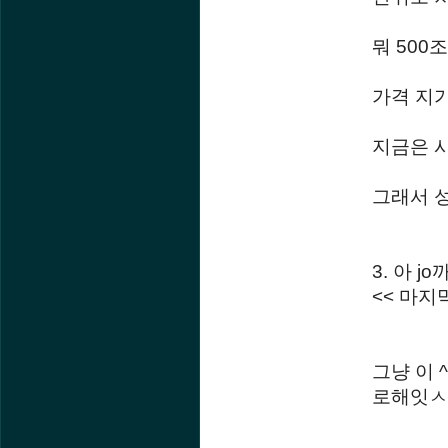
뭐 500
가격 지
지금은 
그래서 
3. 아 
<< 마지
그냥 이
로해잇ㅅ