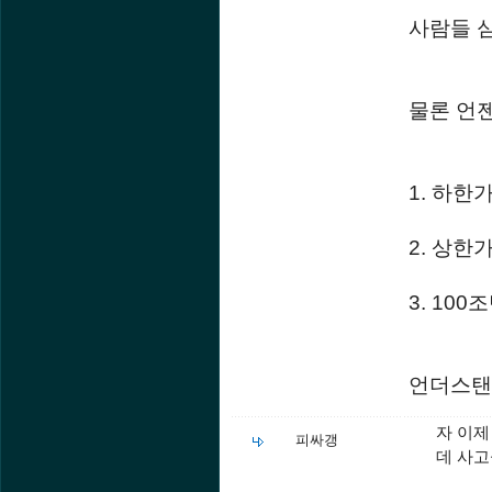
사람들 
물론 언
1. 하한
2. 상
3. 10
언더스탠
자 이제
피싸갱
데 사고