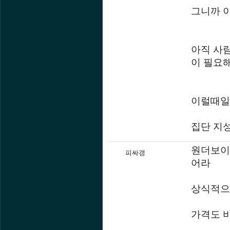
그니까 
아직 사
이 필요
이럴때일
집단 지
원더보이 
피싸갱
어라
상식적으로
가격도 