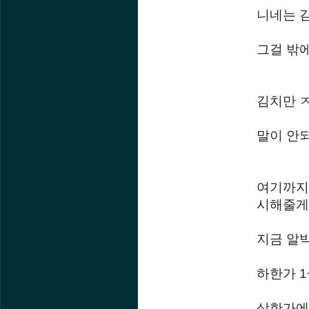
니네는 
그걸 밖
김치만 
말이 안
여기까지 
시해줄게
지금 알
하한가 
상한가에