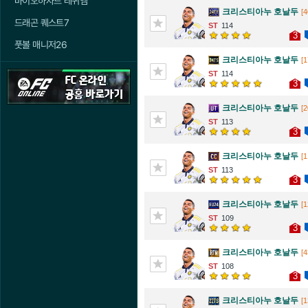
바이오하자드 레퀴엠
크리스티아누 호날두
[4
드래곤 퀘스트7
114
3
풋볼 매니저26
크리스티아누 호날두
[1
114
3
크리스티아누 호날두
[2
113
3
크리스티아누 호날두
[1
113
3
크리스티아누 호날두
[1
109
3
크리스티아누 호날두
[4
108
3
크리스티아누 호날두
[1