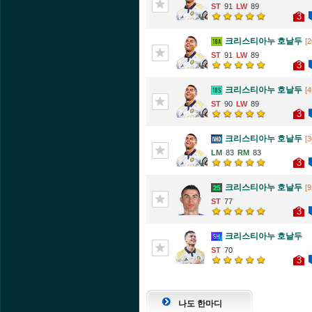
91
89
3
크리스티아누 호날두
[2
91
89
3
크리스티아누 호날두
[4
90
89
3
크리스티아누 호날두
[3
83
83
3
크리스티아누 호날두
[9
77
3
크리스티아누 호날두
70
3
나도 한마디