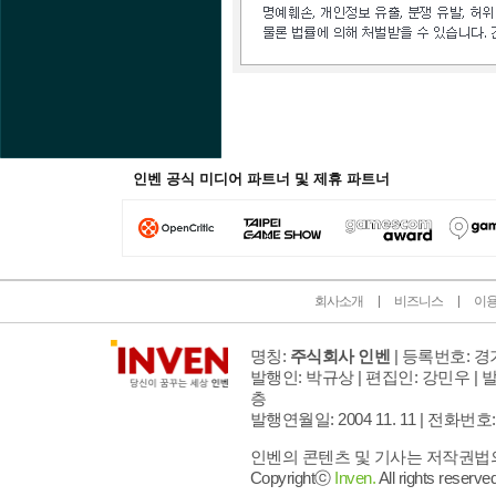
인벤 공식 미디어 파트너 및 제휴 파트너
회사소개
비즈니스
이
명칭:
주식회사 인벤
| 등록번호: 경기
발행인: 박규상 | 편집인: 강민우 |
발
층
발행연월일: 2004 11. 11 |
전화번호: 02 
인벤의 콘텐츠 및 기사는 저작권법의 
Copyrightⓒ
Inven.
All rights reserved