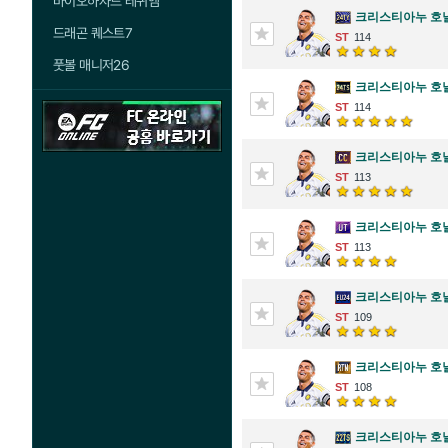
바이오하자드 레퀴엠
크리스티아누 호
드래곤 퀘스트7
114
풋볼 매니저26
크리스티아누 호
114
크리스티아누 호
113
크리스티아누 호
113
크리스티아누 호
109
크리스티아누 호
108
크리스티아누 호