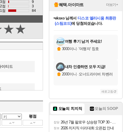
3점
9
혜택.아이마트
더보기+
2점
3
1점
84
eksxo
님께서
디스코 엘리시움 최종판
(스팀코드)
에 당첨되셨습니다.
★
★
★
미오몬도
아기쿠키
칠부
설레임v
어느덧
동작그만
영웅97
우는무
유리별
나무아래쉼터
달빛아이
밍끼
해무
스태지
안드레아
어느날
꺽다리아조씨
농업코코
꾸링내
님께서
님께서
님께서
님께서
님께서
님께서
님께서
님께서
님께서
님께서
님께서
님께서
님께서
님께서
님께서
님께서
님께서
네이버페이 1만원
로블록스 기프트카드
엘든 링 밤의 통치자
님께서
님께서
엘든 링 밤의 통치자
네이버페이 1만원
로블록스 기프트카드
(본편포함) 데이브 더
네이버페이 1만원
로블록스 기프트카드
인투 더 브리치
로블록스 기프트카드
엘든 링 밤의 통치자
(본편포함) 데이브 더
(본편포함) 데이브 더
드래곤 퀘스트 XI S
파이어걸 핵 앤
몬스터 헌터 라이즈 +
로블록스
로블록스
디럭스 에디션 (스팀코드)
다이버 인 더 정글 번들 (스팀코드)
교환권
1만원권
디럭스 에디션 (스팀코드)
다이버 인 더 정글 번들 (스팀코드)
(스팀코드)
교환권
1만원권
기프트카드 1만 5천원권
지나간 시간을 찾아서 데피니티브
2만원권
디럭스 에디션 (스팀코드)
다이버 인 더 정글 번들 (스팀코드)
스플래시 레스큐 DX (스팀코드)
교환권
기프트카드 1만원권
선브레이크 (스팀코드)
8천원권
에 당첨되셨습니다.
에 당첨되셨습니다.
에 당첨되셨습니다.
에 당첨되셨습니다.
에 당첨되셨습니다.
를 교환.
를 교환.
에 당첨되셨습니다.
에
를 교환.
를 교환.
에
에
에
에
에
에
에
당첨되셨습니다.
당첨되셨습니다.
당첨되셨습니다.
당첨되셨습니다.
에디션 (스팀코드)
당첨되셨습니다.
당첨되셨습니다.
당첨되셨습니다.
당첨되셨습니다.
를 교환.
여행 후기 남겨 주세요!
3000이니
·
'여행자' 칭호
나이티드
내차 인증하면 모두 지급!
2000이니
·
오너드라이버 차벤러
드
새로고침
나이티드
오늘의 치지직
오늘의 SOOP
평점
26년 7월 팔로우 상승량 TOP 30 - 월간 치지직
잡담
2026 치지직 이리대회 오픈컵 안내
정보