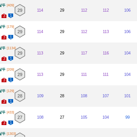
날두
[409]
29
114
29
112
112
106
3
1
날두
[179]
29
114
29
112
113
106
3
1
날두
[1134]
29
113
29
117
116
104
3
1
날두
[209]
29
113
29
111
111
104
3
1
날두
[129]
28
109
28
108
107
101
3
1
날두
[433]
27
108
27
105
104
99
3
1
날두
[1303]