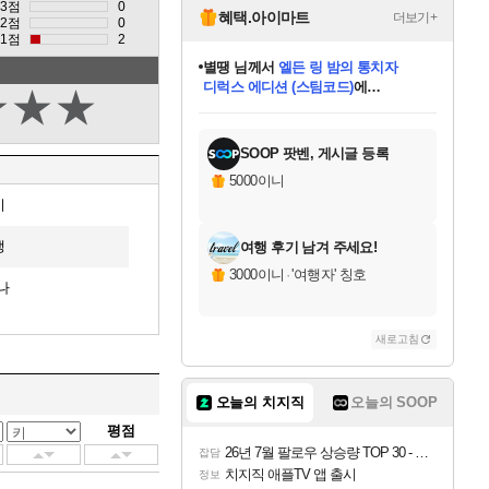
3점
0
혜택.아이마트
더보기+
2점
0
1점
2
별땡
님께서
엘든 링 밤의 통치자
디럭스 에디션 (스팀코드)
에
★
★
★
미스골든위크
당첨되셨습니다.
니코
한건했습니다
프로틴스101
별빛희망
미오몬도
아기쿠키
eksxo
칠부
설레임v
어느덧
동작그만
영웅97
우는무
유리별
나무아래쉼터
달빛아이
밍끼
해무
님께서
님께서
님께서
님께서
님께서
님께서
님께서
님께서
님께서
님께서
님께서
님께서
님께서
님께서
님께서
(본편포함) 데이브 더
님께서
네이버페이 1만원
로블록스 기프트카드
엘든 링 밤의 통치자
님께서
님께서
님께서
디스코 엘리시움 최종판
엘든 링 밤의 통치자
네이버페이 1만원
로블록스 기프트카드
인투 더 브리치
로블록스 기프트카드
로블록스 기프트카드
엘든 링 밤의 통치자
(본편포함) 데이브 더
(본편포함) 데이브 더
드래곤 퀘스트 XI S
네이버페이 1만원
몬스터 헌터 월드
마피아
로블록스
아이스본 마스터 에디션 (스팀코드)
다이버 인 더 정글 번들 (스팀코드)
데피니티브 에디션 (스팀코드)
교환권
1만원권
디럭스 에디션 (스팀코드)
다이버 인 더 정글 번들 (스팀코드)
(스팀코드)
교환권
1만원권
디럭스 에디션 (스팀코드)
다이버 인 더 정글 번들 (스팀코드)
(스팀코드)
교환권
1만원권
기프트카드 1만 5천원권
지나간 시간을 찾아서 데피니티브
2만원권
디럭스 에디션 (스팀코드)
에 당첨되셨습니다.
에 당첨되셨습니다.
에 당첨되셨습니다.
에 당첨되셨습니다.
에 당첨되셨습니다.
에 당첨되셨습니다.
를 교환.
에 당첨되셨습니다.
에 당첨되셨습니다.
를 교환.
에
에
에
에
에
에
에
를
교환.
당첨되셨습니다.
당첨되셨습니다.
당첨되셨습니다.
당첨되셨습니다.
당첨되셨습니다.
당첨되셨습니다.
에디션 (스팀코드)
당첨되셨습니다.
를 교환.
SOOP 팟벤, 게시글 등록
5000이니
미
맹
여행 후기 남겨 주세요!
3000이니
·
'여행자' 칭호
나
새로고침
오늘의 치지직
오늘의 SOOP
평점
26년 7월 팔로우 상승량 TOP 30 - 월간 치지직
잡담
치지직 애플TV 앱 출시
정보