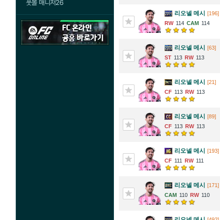
풋볼 매니저26
리오넬 메시
[196]
114
114
리오넬 메시
[63]
113
113
리오넬 메시
[21]
113
113
리오넬 메시
[89]
113
113
리오넬 메시
[193]
111
111
리오넬 메시
[171]
110
110
리오넬 메시
[492]