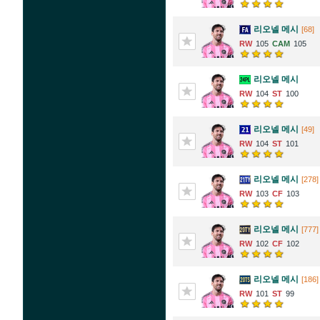
리오넬 메시
[68]
105
105
리오넬 메시
104
100
리오넬 메시
[49]
104
101
리오넬 메시
[278]
103
103
리오넬 메시
[777]
102
102
리오넬 메시
[186]
101
99