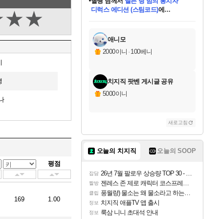
니코
님께서
(본편포함) 데이브 더
다이버 인 더 정글 번들 (스팀코드)
에
★
★
★
미스골든위크
별땡
당첨되셨습니다.
한건했습니다
프로틴스101
별빛희망
미오몬도
아기쿠키
eksxo
칠부
설레임v
어느덧
동작그만
영웅97
우는무
유리별
나무아래쉼터
달빛아이
밍끼
해무
님께서
님께서
님께서
님께서
님께서
님께서
님께서
님께서
님께서
님께서
님께서
님께서
님께서
님께서
님께서
엘든 링 밤의 통치자
님께서
네이버페이 1만원
로블록스 기프트카드
엘든 링 밤의 통치자
님께서
님께서
님께서
디스코 엘리시움 최종판
엘든 링 밤의 통치자
네이버페이 1만원
로블록스 기프트카드
인투 더 브리치
로블록스 기프트카드
로블록스 기프트카드
엘든 링 밤의 통치자
(본편포함) 데이브 더
(본편포함) 데이브 더
드래곤 퀘스트 XI S
네이버페이 1만원
몬스터 헌터 월드
마피아
로블록스
아이스본 마스터 에디션 (스팀코드)
디럭스 에디션 (스팀코드)
데피니티브 에디션 (스팀코드)
교환권
1만원권
디럭스 에디션 (스팀코드)
다이버 인 더 정글 번들 (스팀코드)
(스팀코드)
교환권
1만원권
디럭스 에디션 (스팀코드)
다이버 인 더 정글 번들 (스팀코드)
(스팀코드)
교환권
1만원권
기프트카드 1만 5천원권
지나간 시간을 찾아서 데피니티브
2만원권
디럭스 에디션 (스팀코드)
에 당첨되셨습니다.
에 당첨되셨습니다.
에 당첨되셨습니다.
에 당첨되셨습니다.
에 당첨되셨습니다.
에 당첨되셨습니다.
를 교환.
에 당첨되셨습니다.
에 당첨되셨습니다.
를 교환.
에
에
에
에
에
에
에
를
교환.
당첨되셨습니다.
당첨되셨습니다.
당첨되셨습니다.
당첨되셨습니다.
당첨되셨습니다.
당첨되셨습니다.
에디션 (스팀코드)
당첨되셨습니다.
를 교환.
애니모
2000이니
·
100베니
미
맹
치지직 팟벤 게시글 공유
5000이니
나
새로고침
오늘의 치지직
오늘의 SOOP
평점
26년 7월 팔로우 상승량 TOP 30 - 월간 치지직
잡담
젠레스 존 제로 캐릭터 코스프레한 꽁주
짤방
풍월량) 물소는 왜 물소라고 하는거야? 아! 그만 ㅋㅋ
클립
169
1.00
치지직 애플TV 앱 출시
정보
룩삼 니니 초대석 안내
정보