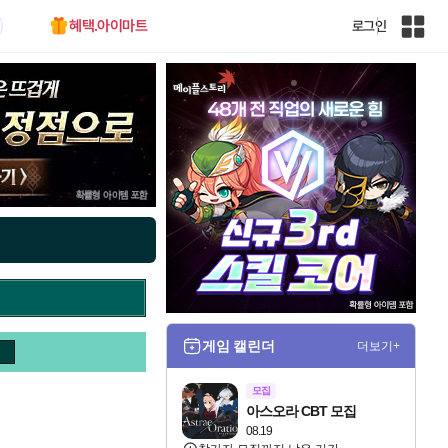
혜택.아이마트
로그인
인
벤
전
체
사
이
트
맵
게임 캘린더
더보기+
모집
아스오라 CBT 모집
08.19