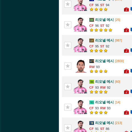
96
94
2
리오넬 메시
[25]
96
92
2
리오넬 메시
[987]
95
92
2
리오넬 메시
[2800]
93
2
리오넬 메시
[60]
93
92
2
리오넬 메시
[14]
93
93
2
리오넬 메시
[213]
91
86