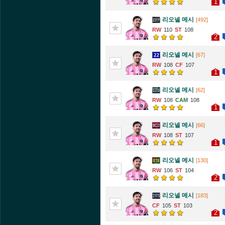
1
리오넬 메시
[492]
110
108
2
리오넬 메시
[67]
108
107
1
리오넬 메시
[62]
108
108
1
리오넬 메시
[66]
108
107
1
리오넬 메시
[130]
106
104
2
리오넬 메시
[183]
105
103
2