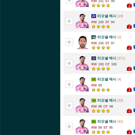
101
99
2
리오넬 메시
[19]
100
94
2
리오넬 메시
[2]
100
97
2
리오넬 메시
[371]
100
100
2
리오넬 메시
[4]
99
1
리오넬 메시
[33]
98
98
2
리오넬 메시
[42]
98
95
2