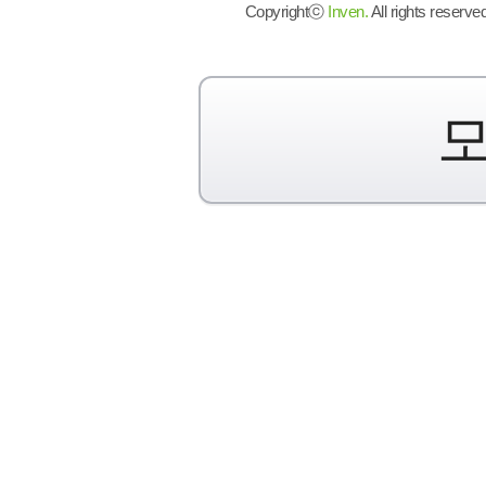
Copyrightⓒ
Inven.
All rights reserved
모