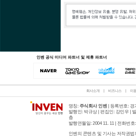
인벤 공식 미디어 파트너 및 제휴 파트너
회사소개
비즈니스
이
명칭:
주식회사 인벤
| 등록번호: 경기
발행인: 박규상 | 편집인: 강민우 |
발
층
발행연월일: 2004 11. 11 |
전화번호: 02 
인벤의 콘텐츠 및 기사는 저작권법의 