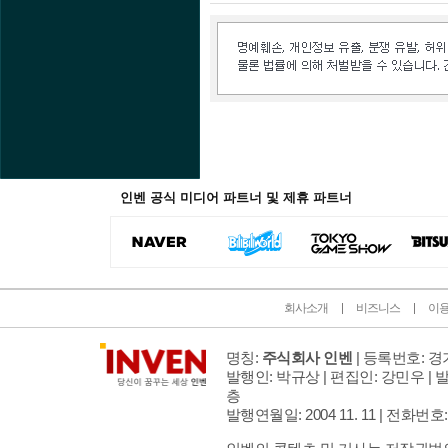
인벤 공식 미디어 파트너 및 제휴 파트너
회사소개
비즈니스
이
명칭:
주식회사 인벤
| 등록번호: 경기
발행인: 박규상 | 편집인: 강민우 |
발
층
발행연월일: 2004 11. 11 |
전화번호: 02 