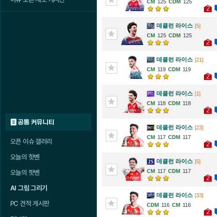
125
125
2
데클런 라이스
[5]
125
125
2
데클런 라이스
[21]
119
119
2
데클런 라이스
[1]
118
118
2
공통 커뮤니티
데클런 라이스
[23]
117
117
오픈 이슈 갤러리
2
오늘의 핫벤
데클런 라이스
[5]
117
117
오늘의 팟벤
2
AI 그림 그리기
데클런 라이스
[33]
PC 견적 게시판
116
116
2