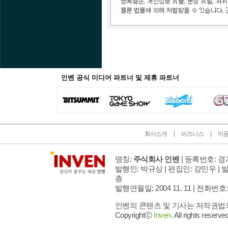
인벤 공식 미디어 파트너 및 제휴 파트너
회사소개
비즈니스
이
명칭:
주식회사 인벤
| 등록번호: 경기
발행인: 박규상 | 편집인: 강민우 |
발
층
발행연월일: 2004 11. 11 |
전화번호: 02 
인벤의 콘텐츠 및 기사는 저작권법의 
Copyrightⓒ
Inven.
All rights reserved