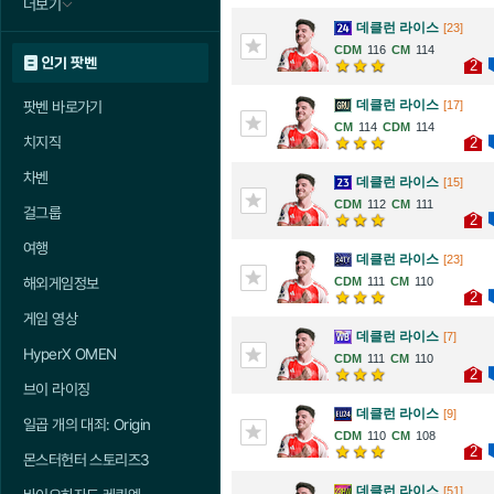
더보기
데클런 라이스
[23]
116
114
인기 팟벤
2
데클런 라이스
팟벤 바로가기
[17]
114
114
치지직
2
차벤
데클런 라이스
[15]
112
111
걸그룹
2
여행
데클런 라이스
[23]
해외게임정보
111
110
2
게임 영상
데클런 라이스
[7]
HyperX OMEN
111
110
2
브이 라이징
데클런 라이스
[9]
일곱 개의 대죄: Origin
110
108
2
몬스터헌터 스토리즈3
데클런 라이스
[51]