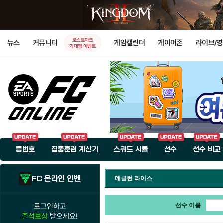
로스트아크
뉴스
커뮤니티
게임캘린더
게이머존
라이브/
기대평 이벤트
등번호
집중훈련 계산기
스쿼드 시뮬
선수
선수 비교
FC 온라인 인벤
데클런 라이스
로그인하고
선수 이름
출석보상
받으세요!