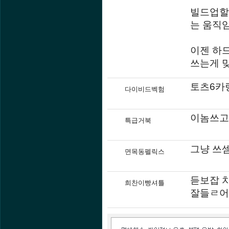
빌드업할
는 움직
이젠 하드
쓰는게 맞
토츠6카
다이비드벡험
이놈쓰고
특급거북
그냥 쓰셈
면목동펠릭스
듣보잡 
희찬이빵셔틀
잘들ㄹ어