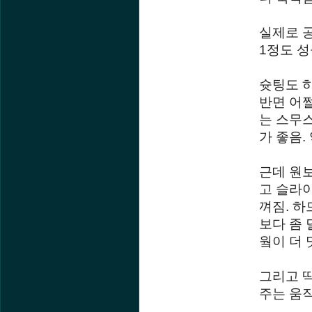
실제로 공
1정도 
슛팅도 
반면 어
는 스무
가 좋음.
근데 원
고 슬라
껴짐. 
보다 좀 
웤이 더
그리고 
주는 움