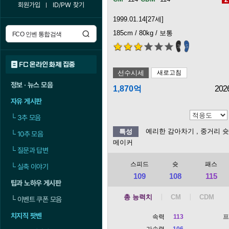
회원가입
ID/PW 찾기
1999.01.14[27세]
185cm / 80kg / 보통
3
5
FC 온라인 화제 집중
선수시세
새로고침
정보 · 뉴스 모음
1,870억
202
자유 게시판
└
3추 모음
예리한 감아차기
, 중거리 
특성
└
10추 모음
메이커
└
질문과 답변
스피드
슛
패스
└
실축 이야기
109
108
115
팁과 노하우 게시판
총 능력치
└
이벤트 쿠폰 모음
치지직 팟벤
속력
113
가속력
106