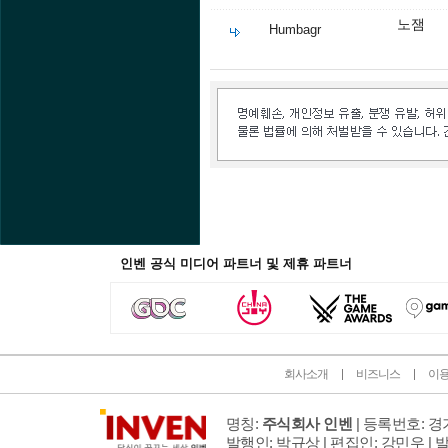
노잼
Humbagr
인벤 공식 미디어 파트너 및 제휴 파트너
회사소개
비즈니스
이
명칭:
주식회사 인벤
| 등록번호: 경기
발행인: 박규상 | 편집인: 강민우 |
발