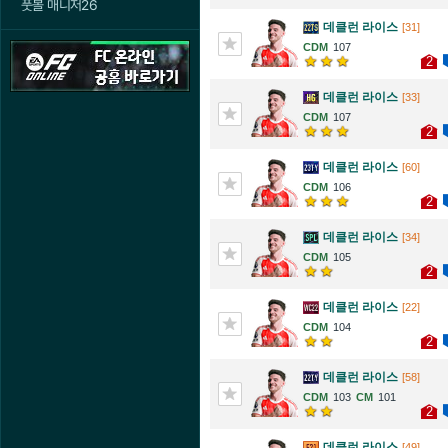
풋볼 매니저26
데클런 라이스
[31]
107
2
데클런 라이스
[33]
107
2
데클런 라이스
[60]
106
2
데클런 라이스
[34]
105
2
데클런 라이스
[22]
104
2
데클런 라이스
[58]
103
101
2
데클런 라이스
[49]