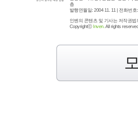
층
발행연월일: 2004 11. 11 |
전화번호: 02 
인벤의 콘텐츠 및 기사는 저작권법의 
Copyrightⓒ
Inven.
All rights reserved
모