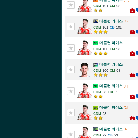
101
98
2
데클런 라이스
[17]
101
101
2
데클런 라이스
100
98
2
데클런 라이스
100
98
2
데클런 라이스
[1]
98
95
2
데클런 라이스
[2]
93
2
데클런 라이스
[40]
92
93