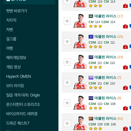
116
114
2
팟벤 바로가기
데클런 라이스
[17]
치지직
114
114
2
차벤
데클런 라이스
[15]
걸그룹
112
111
2
여행
데클런 라이스
[23]
해외게임정보
111
110
게임 영상
2
HyperX OMEN
데클런 라이스
[7]
111
110
브이 라이징
2
일곱 개의 대죄: Origin
데클런 라이스
[9]
110
108
몬스터헌터 스토리즈3
2
바이오하자드 레퀴엠
데클런 라이스
[51]
드래곤 퀘스트7
109
108
2