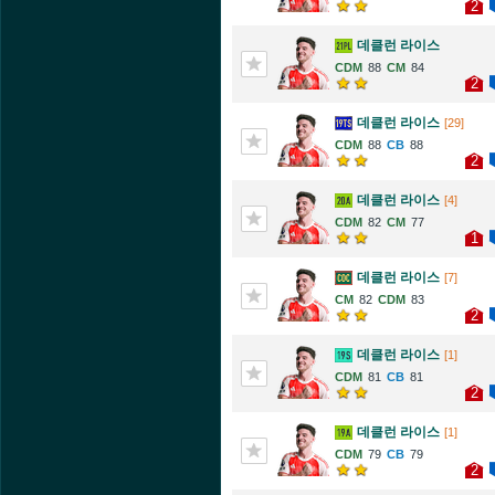
2
데클런 라이스
88
84
2
데클런 라이스
[29]
88
88
2
데클런 라이스
[4]
82
77
1
데클런 라이스
[7]
82
83
2
데클런 라이스
[1]
81
81
2
데클런 라이스
[1]
79
79
2