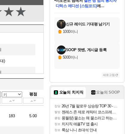
미오몬도
님께서
엘든 링 밤의 통치자
디럭스 에디션 (스팀코드)
에
★
★
★
미스골든위크
별땡
니코
한건했습니다
프로틴스101
별빛희망
당첨되셨습니다.
아기쿠키
eksxo
칠부
설레임v
어느덧
동작그만
영웅97
우는무
유리별
나무아래쉼터
달빛아이
밍끼
해무
님께서
님께서
님께서
님께서
님께서
님께서
님께서
님께서
님께서
님께서
님께서
님께서
님께서
님께서
님께서
엘든 링 밤의 통치자
(본편포함) 데이브 더
님께서
네이버페이 1만원
로블록스 기프트카드
엘든 링 밤의 통치자
님께서
님께서
님께서
디스코 엘리시움 최종판
엘든 링 밤의 통치자
네이버페이 1만원
로블록스 기프트카드
인투 더 브리치
로블록스 기프트카드
로블록스 기프트카드
(본편포함) 데이브 더
(본편포함) 데이브 더
드래곤 퀘스트 XI S
네이버페이 1만원
몬스터 헌터 월드
마피아
로블록스
아이스본 마스터 에디션 (스팀코드)
디럭스 에디션 (스팀코드)
다이버 인 더 정글 번들 (스팀코드)
데피니티브 에디션 (스팀코드)
교환권
1만원권
다이버 인 더 정글 번들 (스팀코드)
(스팀코드)
교환권
1만원권
디럭스 에디션 (스팀코드)
다이버 인 더 정글 번들 (스팀코드)
(스팀코드)
교환권
1만원권
기프트카드 1만 5천원권
지나간 시간을 찾아서 데피니티브
2만원권
디럭스 에디션 (스팀코드)
에 당첨되셨습니다.
에 당첨되셨습니다.
에 당첨되셨습니다.
에 당첨되셨습니다.
에 당첨되셨습니다.
에 당첨되셨습니다.
를 교환.
에 당첨되셨습니다.
에 당첨되셨습니다.
를 교환.
에
에
에
에
에
에
에
를
교환.
당첨되셨습니다.
당첨되셨습니다.
당첨되셨습니다.
당첨되셨습니다.
당첨되셨습니다.
당첨되셨습니다.
에디션 (스팀코드)
당첨되셨습니다.
를 교환.
신규 레이드 기대평 남기기
1000이니
티
SOOP 팟벤, 게시글 등록
5000이니
대)
티
새로고침
퍼
오늘의 치지직
오늘의 SOOP
평점
임대)
26년 7월 팔로우 상승량 TOP 30 - 월간 치지직
저스(임대)
잡담
젠레스 존 제로 캐릭터 코스프레한 꽁주
짤방
183
5.00
퍼
풍월량) 물소는 왜 물소라고 하는거야? 아! 그만 ㅋㅋ
클립
치지직 애플TV 앱 출시
정보
티드(임대)
룩삼 니니 초대석 안내
정보