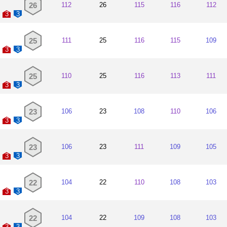
26
112
26
115
116
112
토트넘 홋스
2009~2009
3
3
셰필드 유나
2009~2009
25
111
25
116
115
109
노샘프턴 타운
3
3
2008~2009
셰필드 유나
2008~2008
25
110
25
116
113
111
3
3
23
106
23
108
110
106
3
3
23
106
23
111
109
105
3
3
22
104
22
110
108
103
3
3
22
104
22
109
108
103
3
3