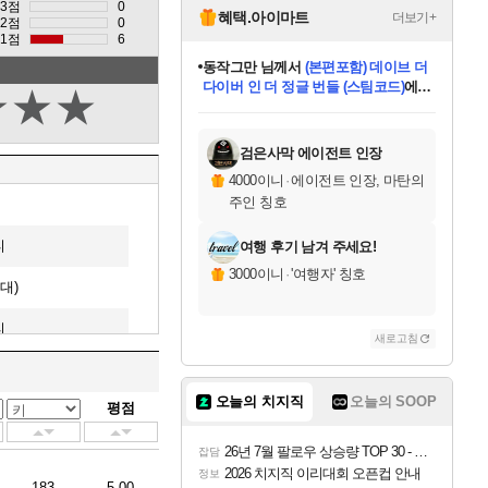
3점
0
혜택.아이마트
더보기+
2점
0
1점
6
동작그만
님께서
(본편포함) 데이브 더
다이버 인 더 정글 번들 (스팀코드)
에
영웅97
님께서
인투 더 브리치
당첨되셨습니다.
★
★
★
(스팀코드)
에 당첨되셨습니다.
미오몬도
아기쿠키
eksxo
칠부
설레임v
어느덧
우는무
유리별
나무아래쉼터
달빛아이
밍끼
해무
스태지
안드레아
어느날
꺽다리아조씨
농업코코
꾸링내
님께서
님께서
님께서
님께서
님께서
님께서
님께서
님께서
님께서
님께서
님께서
님께서
님께서
님께서
님께서
님께서
네이버페이 1만원
로블록스 기프트카드
엘든 링 밤의 통치자
님께서
님께서
디스코 엘리시움 최종판
엘든 링 밤의 통치자
네이버페이 1만원
로블록스 기프트카드
(본편포함) 데이브 더
네이버페이 1만원
로블록스 기프트카드
로블록스 기프트카드
엘든 링 밤의 통치자
(본편포함) 데이브 더
드래곤 퀘스트 XI S
파이어걸 핵 앤
몬스터 헌터 라이즈 +
로블록스
로블록스
디럭스 에디션 (스팀코드)
다이버 인 더 정글 번들 (스팀코드)
(스팀코드)
교환권
1만원권
디럭스 에디션 (스팀코드)
교환권
1만원권
기프트카드 1만 5천원권
지나간 시간을 찾아서 데피니티브
2만원권
디럭스 에디션 (스팀코드)
다이버 인 더 정글 번들 (스팀코드)
스플래시 레스큐 DX (스팀코드)
교환권
기프트카드 1만원권
선브레이크 (스팀코드)
8천원권
에 당첨되셨습니다.
에 당첨되셨습니다.
에 당첨되셨습니다.
에 당첨되셨습니다.
에 당첨되셨습니다.
를 교환.
를 교환.
에 당첨되셨습니다.
에
를 교환.
를 교환.
에
에
에
에
에
에
당첨되셨습니다.
당첨되셨습니다.
당첨되셨습니다.
에디션 (스팀코드)
당첨되셨습니다.
당첨되셨습니다.
당첨되셨습니다.
당첨되셨습니다.
를 교환.
검은사막 에이전트 인장
4000이니
·
에이전트 인장, 마탄의
주인 칭호
티
여행 후기 남겨 주세요!
3000이니
·
'여행자' 칭호
대)
티
새로고침
퍼
오늘의 치지직
오늘의 SOOP
평점
임대)
26년 7월 팔로우 상승량 TOP 30 - 월간 치지직
저스(임대)
잡담
2026 치지직 이리대회 오픈컵 안내
정보
183
5.00