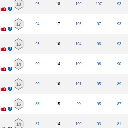
18
96
18
109
107
93
3
3
17
94
17
105
97
93
3
3
16
93
16
104
96
93
3
3
14
90
14
100
98
90
3
3
16
90
16
101
95
89
3
3
15
88
15
99
95
87
3
3
14
87
14
100
93
81