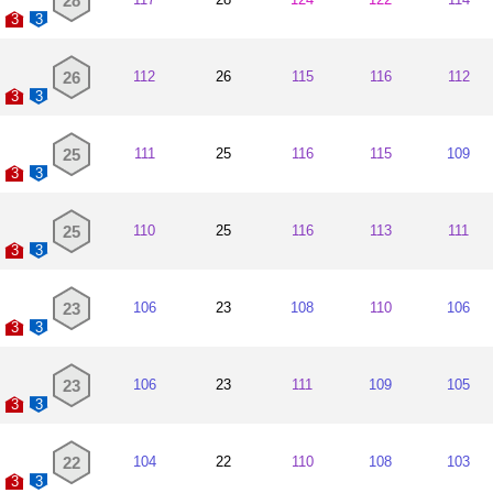
28
토트넘 홋스
2010~2010
3
3
셰필드 유나이
2009~2010
26
112
26
115
116
112
토트넘 홋스
2009~2009
3
3
셰필드 유나
2009~2009
25
111
25
116
115
109
노샘프턴 타운
3
3
2008~2009
셰필드 유나
2008~2008
25
110
25
116
113
111
3
3
23
106
23
108
110
106
3
3
23
106
23
111
109
105
3
3
22
104
22
110
108
103
3
3