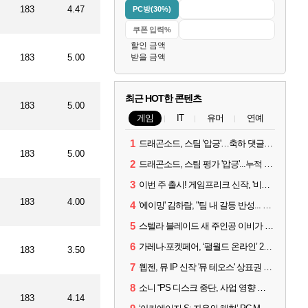
183
4.47
PC방(30%)
할인 금액
183
5.00
받을 금액
최근 HOT한 콘텐츠
183
5.00
게임
IT
유머
연예
1
드래곤소드, 스팀 '압긍'…축하 댓글 달고 게임 코드 받자!
183
5.00
2
드래곤소드, 스팀 평가 '압긍'...누적 판매량 20만장 돌파
3
이번 주 출시! 게임프리크 신작, '비스트 오브 리인카네이션'
183
4.00
4
'에이밍' 김하람, "팀 내 갈등 반성... 끝까지 뛰고 싶었다"
5
스텔라 블레이드 새 주인공 이비가 부릅니다, 'Wanna be in LOVE' 뮤비 공개
6
가레나·포켓페어, ‘팰월드 온라인’ 2026년 출시 예고
183
3.50
7
웹젠, 뮤 IP 신작 '뮤 테오스' 상표권 출원
8
소니 “PS 디스크 중단, 사업 영향 없다”
183
4.14