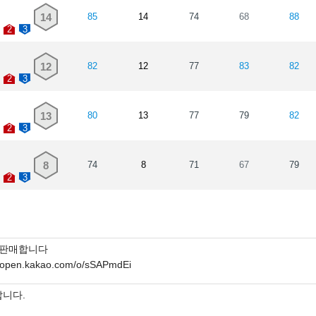
14
85
14
74
68
88
2
3
12
82
12
77
83
82
2
3
13
80
13
77
79
82
2
3
8
74
8
71
67
79
2
3
카 판매합니다
//open.kakao.com/o/sSAPmdEi
삽니다.