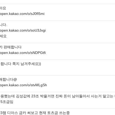
팔아요
//open.kakao.com/o/sJ0fI5mi
니다.
//open.kakao.com/o/soU3Jxgi
세요
금카 판매합니다
//open.kakao.com/o/sNDPGtfi
구합니다 쪽지 남겨주세요))
판매합니다@
//open.kakao.com/o/stvMLgSh
사용했는데 김성값에 23조 박을거면 진짜 돈이 남아돌아서 사는거 말고는
 5조급임
 23챔 디아스 금카 써보고 현재 토츠금 쓰는중