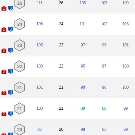
26
111
26
105
103
109
2
3
24
108
24
101
102
106
2
3
23
105
23
97
99
101
2
3
22
103
22
95
97
100
2
3
21
101
21
98
98
100
2
3
21
100
21
89
88
99
2
3
20
98
20
98
93
99
2
3