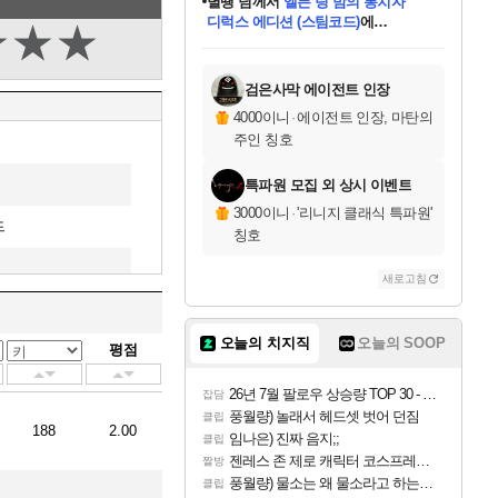
별땡
님께서
엘든 링 밤의 통치자
디럭스 에디션 (스팀코드)
에
★
★
★
미스골든위크
당첨되셨습니다.
니코
한건했습니다
프로틴스101
별빛희망
미오몬도
아기쿠키
eksxo
칠부
설레임v
어느덧
동작그만
영웅97
우는무
유리별
나무아래쉼터
달빛아이
밍끼
해무
님께서
님께서
님께서
님께서
님께서
님께서
님께서
님께서
님께서
님께서
님께서
님께서
님께서
님께서
님께서
(본편포함) 데이브 더
님께서
네이버페이 1만원
로블록스 기프트카드
엘든 링 밤의 통치자
님께서
님께서
님께서
디스코 엘리시움 최종판
엘든 링 밤의 통치자
네이버페이 1만원
로블록스 기프트카드
인투 더 브리치
로블록스 기프트카드
로블록스 기프트카드
엘든 링 밤의 통치자
(본편포함) 데이브 더
(본편포함) 데이브 더
드래곤 퀘스트 XI S
네이버페이 1만원
몬스터 헌터 월드
마피아
로블록스
아이스본 마스터 에디션 (스팀코드)
다이버 인 더 정글 번들 (스팀코드)
데피니티브 에디션 (스팀코드)
교환권
1만원권
디럭스 에디션 (스팀코드)
다이버 인 더 정글 번들 (스팀코드)
(스팀코드)
교환권
1만원권
디럭스 에디션 (스팀코드)
다이버 인 더 정글 번들 (스팀코드)
(스팀코드)
교환권
1만원권
기프트카드 1만 5천원권
지나간 시간을 찾아서 데피니티브
2만원권
디럭스 에디션 (스팀코드)
에 당첨되셨습니다.
에 당첨되셨습니다.
에 당첨되셨습니다.
에 당첨되셨습니다.
에 당첨되셨습니다.
에 당첨되셨습니다.
를 교환.
에 당첨되셨습니다.
에 당첨되셨습니다.
를 교환.
에
에
에
에
에
에
에
를
교환.
당첨되셨습니다.
당첨되셨습니다.
당첨되셨습니다.
당첨되셨습니다.
당첨되셨습니다.
당첨되셨습니다.
에디션 (스팀코드)
당첨되셨습니다.
를 교환.
검은사막 에이전트 인장
4000이니
·
에이전트 인장, 마탄의
주인 칭호
특파원 모집 외 상시 이벤트
3000이니
·
'리니지 클래식 특파원'
드
칭호
새로고침
오늘의 치지직
오늘의 SOOP
평점
26년 7월 팔로우 상승량 TOP 30 - 월간 치지직
잡담
풍월량) 놀래서 헤드셋 벗어 던짐
클립
188
2.00
임나은) 진짜 음지;;
클립
젠레스 존 제로 캐릭터 코스프레한 꽁주
짤방
풍월량) 물소는 왜 물소라고 하는거야? 아! 그만 ㅋㅋ 알았어 ㅋㅋ
클립