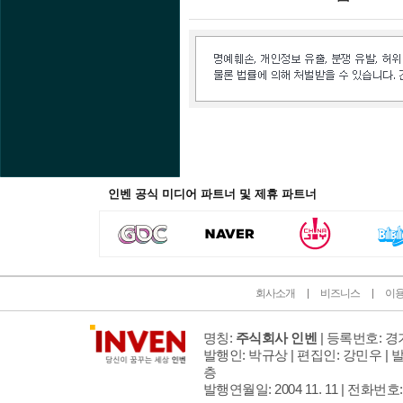
인벤 공식 미디어 파트너 및 제휴 파트너
회사소개
비즈니스
이
명칭:
주식회사 인벤
| 등록번호: 경기
발행인: 박규상 | 편집인: 강민우 |
발
층
발행연월일: 2004 11. 11 |
전화번호: 02 