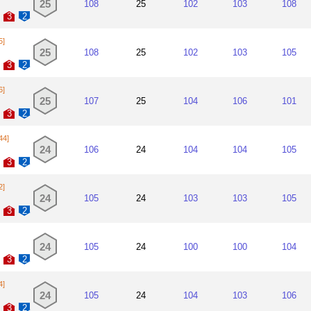
25
108
25
102
103
108
3
2
5]
25
108
25
102
103
105
3
2
6]
25
107
25
104
106
101
3
2
44]
24
106
24
104
104
105
3
2
2]
24
105
24
103
103
105
3
2
24
105
24
100
100
104
3
2
4]
24
105
24
104
103
106
3
2