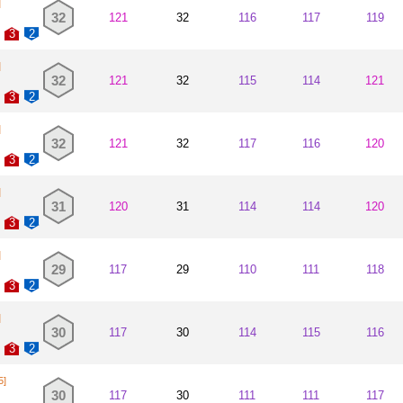
]
32
121
32
116
117
119
3
2
]
32
121
32
115
114
121
3
2
]
32
121
32
117
116
120
3
2
]
31
120
31
114
114
120
3
2
]
29
117
29
110
111
118
3
2
]
30
117
30
114
115
116
3
2
5]
30
117
30
111
111
117