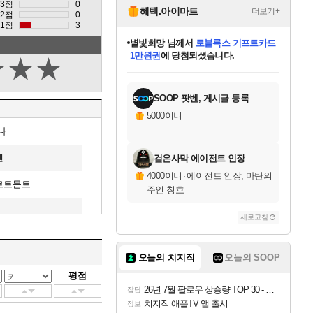
3점
0
혜택.아이마트
더보기+
2점
0
1점
3
별빛희망
님께서
로블록스 기프트카드
1만원권
에 당첨되셨습니다.
★
★
★
미스골든위크
별땡
니코
한건했습니다
프로틴스101
미오몬도
아기쿠키
eksxo
칠부
설레임v
어느덧
동작그만
영웅97
우는무
유리별
나무아래쉼터
달빛아이
밍끼
해무
님께서
님께서
님께서
님께서
님께서
님께서
님께서
님께서
님께서
님께서
님께서
님께서
님께서
님께서
님께서
엘든 링 밤의 통치자
(본편포함) 데이브 더
님께서
네이버페이 1만원
로블록스 기프트카드
엘든 링 밤의 통치자
님께서
님께서
님께서
디스코 엘리시움 최종판
엘든 링 밤의 통치자
네이버페이 1만원
로블록스 기프트카드
인투 더 브리치
로블록스 기프트카드
엘든 링 밤의 통치자
(본편포함) 데이브 더
(본편포함) 데이브 더
드래곤 퀘스트 XI S
네이버페이 1만원
몬스터 헌터 월드
마피아
로블록스
아이스본 마스터 에디션 (스팀코드)
디럭스 에디션 (스팀코드)
다이버 인 더 정글 번들 (스팀코드)
데피니티브 에디션 (스팀코드)
교환권
디럭스 에디션 (스팀코드)
다이버 인 더 정글 번들 (스팀코드)
(스팀코드)
교환권
1만원권
디럭스 에디션 (스팀코드)
다이버 인 더 정글 번들 (스팀코드)
(스팀코드)
교환권
1만원권
기프트카드 1만 5천원권
지나간 시간을 찾아서 데피니티브
2만원권
디럭스 에디션 (스팀코드)
에 당첨되셨습니다.
에 당첨되셨습니다.
에 당첨되셨습니다.
에 당첨되셨습니다.
에 당첨되셨습니다.
를 교환.
에 당첨되셨습니다.
에 당첨되셨습니다.
를 교환.
에
에
에
에
에
에
에
에
를
교환.
당첨되셨습니다.
당첨되셨습니다.
당첨되셨습니다.
당첨되셨습니다.
당첨되셨습니다.
당첨되셨습니다.
당첨되셨습니다.
에디션 (스팀코드)
당첨되셨습니다.
를 교환.
SOOP 팟벤, 게시글 등록
5000이니
나
헨
검은사막 에이전트 인장
4000이니
·
에이전트 인장, 마탄의
르트문트
주인 칭호
새로고침
오늘의 치지직
오늘의 SOOP
평점
26년 7월 팔로우 상승량 TOP 30 - 월간 치지직
잡담
치지직 애플TV 앱 출시
정보