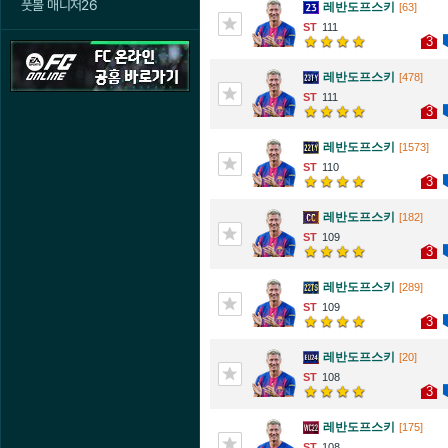
풋볼 매니저26
레반도프스키
[63]
111
3
레반도프스키
[478]
111
3
레반도프스키
[1573]
110
3
레반도프스키
[182]
109
3
레반도프스키
[289]
109
3
레반도프스키
[20]
108
3
레반도프스키
[175]
108