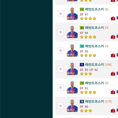
레반도프스키
[5]
97
3
레반도프스키
[3]
94
3
레반도프스키
[4]
93
3
레반도프스키
[186]
93
92
3
레반도프스키
[8]
91
3
레반도프스키
[179]
90
3