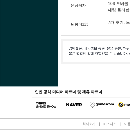
106 오버
은장찍자
대량 올려놨
7카 후기. 
뮌붕이123
인벤 공식 미디어 파트너 및 제휴 파트너
회사소개
비즈니스
이