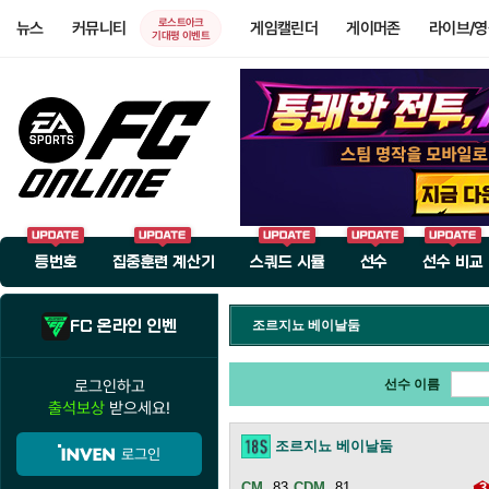
로스트아크
뉴스
커뮤니티
게임캘린더
게이머존
라이브/
기대평 이벤트
등번호
집중훈련 계산기
스쿼드 시뮬
선수
선수 비교
FC 온라인 인벤
조르지뇨 베이날둠
로그인하고
선수 이름
출석보상
받으세요!
조르지뇨 베이날둠
로그인
83
81
3