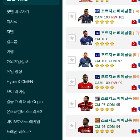
조르지뇨 베이날둠
팟벤 바로가기
[14]
103
101
치지직
3
차벤
조르지뇨 베이날둠
[17]
101
걸그룹
3
여행
조르지뇨 베이날둠
[51]
해외게임정보
100
97
3
게임 영상
조르지뇨 베이날둠
[84]
HyperX OMEN
100
99
3
브이 라이징
조르지뇨 베이날둠
[66]
일곱 개의 대죄: Origin
97
95
3
몬스터헌터 스토리즈3
조르지뇨 베이날둠
[66]
바이오하자드 레퀴엠
95
94
3
드래곤 퀘스트7