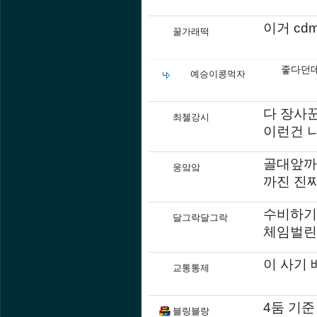
이거 cd
꿀가래떡
좋다던데
예승이콩먹자
다 장사꾼
최첼강시
이런건 나
골대앞까
웅앜앜
까진 진
수비하기도
달그락달그락
체임벌린 
이 사기 
교통통제
4둠 기준
블링블랑