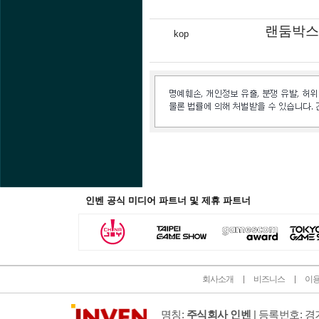
랜둠박스
kop
인벤 공식 미디어 파트너 및 제휴 파트너
회사소개
비즈니스
이
명칭:
주식회사 인벤
| 등록번호: 경기