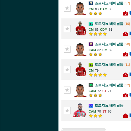
조르지뇨 베이날둠
[57]
83
83
3
조르지뇨 베이날둠
[10]
83
81
3
조르지뇨 베이날둠
[20]
82
82
3
조르지뇨 베이날둠
[11]
79
3
조르지뇨 베이날둠
[32]
72
71
2
조르지뇨 베이날둠
70
68
2