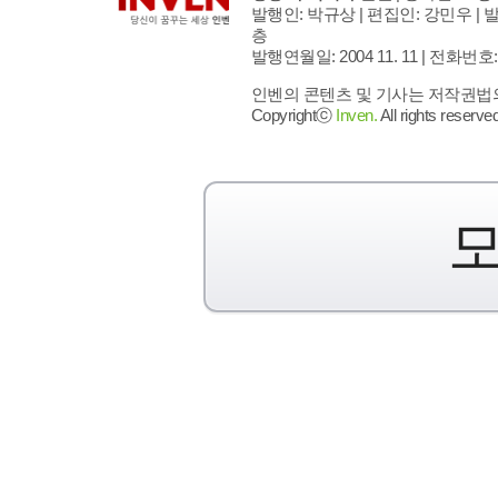
발행인: 박규상 | 편집인: 강민우 |
발
층
발행연월일: 2004 11. 11 |
전화번호: 02 
인벤의 콘텐츠 및 기사는 저작권법의 
Copyrightⓒ
Inven.
All rights reserved
모