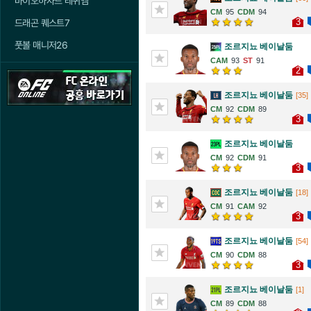
바이오하자드 레퀴엠
95
94
3
드래곤 퀘스트7
풋볼 매니저26
조르지뇨 베이날둠
93
91
2
조르지뇨 베이날둠
[35]
92
89
3
조르지뇨 베이날둠
92
91
3
조르지뇨 베이날둠
[18]
91
92
3
조르지뇨 베이날둠
[54]
90
88
3
조르지뇨 베이날둠
[1]
89
88