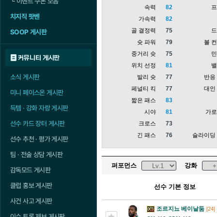
└
이벤트 쿠폰 모음
속력
82
치지직 팟벤
가속력
82
골 결정력
75
SOOP 게시판
슛 파워
79
볼 
중거리 슛
75
커뮤니티 게시판
위치 선정
81
소식 게시판
발리 슛
77
반응
페널티 킥
77
대인
미니 페이스온 게시판
짧은 패스
83
득템 · 강화 자랑 게시판
시야
81
가
선수 카드 장터 게시판
크로스
73
긴 패스
76
슬라이딩
선수 추천 · 평가 게시판
팀 · 전술 상담 게시판
퍼포먼스
강화
감독모드 게시판
클럽 홍보 게시판
선수 기본 정보
사건 사고 게시판
조르지뇨 베이날둠
[24]
이슈 토론 제보 게시판