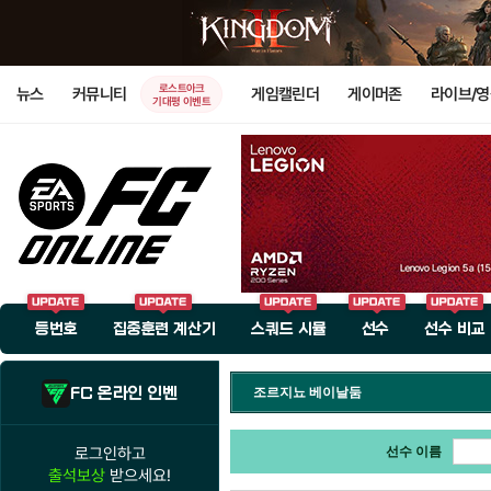
로스트아크
뉴스
커뮤니티
게임캘린더
게이머존
라이브/
기대평 이벤트
등번호
집중훈련 계산기
스쿼드 시뮬
선수
선수 비교
FC 온라인 인벤
조르지뇨 베이날둠
로그인하고
선수 이름
출석보상
받으세요!