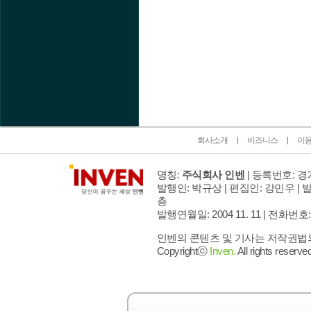
인벤 공식 미디어 파트너 및 제휴 파트너
회사소개
비즈니스
이
명칭:
주식회사 인벤
| 등록번호: 경기
발행인: 박규상 | 편집인: 강민우 |
발
층
발행연월일: 2004 11. 11 |
전화번호: 02 
인벤의 콘텐츠 및 기사는 저작권법의 
Copyrightⓒ
Inven.
All rights reserved