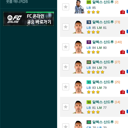
풋볼 매니저26
알렉스 산드루
[2]
85
3
알렉스 산드루
[73]
85
81
3
알렉스 산드루
[140]
84
80
3
알렉스 산드루
[27]
84
79
3
알렉스 산드루
[25]
83
79
3
알렉스 산드루
[14]
81
77
3
알렉스 산드루
[1]
70
70