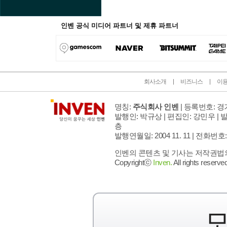
인벤 공식 미디어 파트너 및 제휴 파트너
회사소개
비즈니스
이
명칭:
주식회사 인벤
| 등록번호: 경기
발행인: 박규상 | 편집인: 강민우 |
발
층
발행연월일: 2004 11. 11 |
전화번호: 02 
인벤의 콘텐츠 및 기사는 저작권법의 
Copyrightⓒ
Inven.
All rights reserved
모