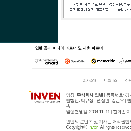
인벤 공식 미디어 파트너 및 제휴 파트너
회사소개
비즈니스
이
명칭:
주식회사 인벤
| 등록번호: 경기
발행인: 박규상 | 편집인: 강민우 |
발
층
발행연월일: 2004 11. 11 |
전화번호: 02 
인벤의 콘텐츠 및 기사는 저작권법의 
Copyrightⓒ
Inven.
All rights reserved