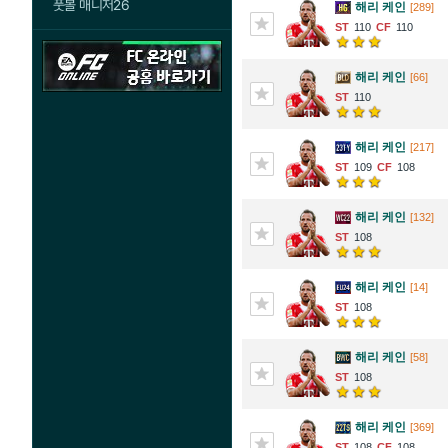
풋볼 매니저26
해리 케인
[289]
110
110
해리 케인
[66]
110
해리 케인
[217]
109
108
해리 케인
[132]
108
해리 케인
[14]
108
해리 케인
[58]
108
해리 케인
[369]
108
108