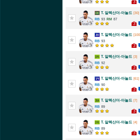
3
T. 알렉산더-아놀드
[30]
93
87
3
T. 알렉산더-아놀드
[100
93
3
T. 알렉산더-아놀드
[3]
92
3
T. 알렉산더-아놀드
[61]
90
3
T. 알렉산더-아놀드
[7]
89
3
T. 알렉산더-아놀드
[4]
89
3