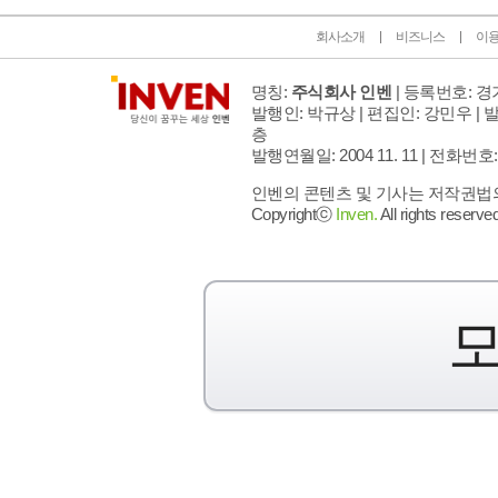
회사소개
비즈니스
이
명칭:
주식회사 인벤
| 등록번호: 경기
발행인: 박규상 | 편집인: 강민우 |
발
층
발행연월일: 2004 11. 11 |
전화번호: 02 
인벤의 콘텐츠 및 기사는 저작권법의 
Copyrightⓒ
Inven.
All rights reserved
모