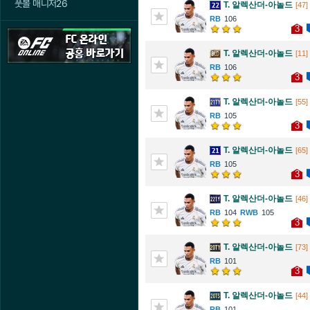
풋볼 매니저26
T. 알렉산더-아놀드
[47]
106
3
T. 알렉산더-아놀드
[11]
106
3
T. 알렉산더-아놀드
[55]
105
3
T. 알렉산더-아놀드
[65]
105
3
T. 알렉산더-아놀드
[46]
104
105
3
T. 알렉산더-아놀드
[73]
101
3
T. 알렉산더-아놀드
[44]
101