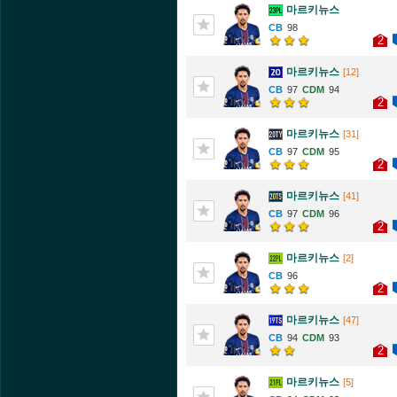
마르키뉴스
98
2
마르키뉴스
[12]
97
94
2
마르키뉴스
[31]
97
95
2
마르키뉴스
[41]
97
96
2
마르키뉴스
[2]
96
2
마르키뉴스
[47]
94
93
2
마르키뉴스
[5]