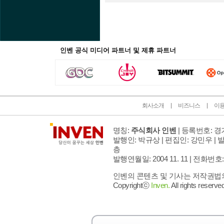
인벤 공식 미디어 파트너 및 제휴 파트너
회사소개
비즈니스
이
명칭:
주식회사 인벤
| 등록번호: 경기
발행인: 박규상 | 편집인: 강민우 |
발
층
발행연월일: 2004 11. 11 |
전화번호: 02 
인벤의 콘텐츠 및 기사는 저작권법의 
Copyrightⓒ
Inven.
All rights reserved