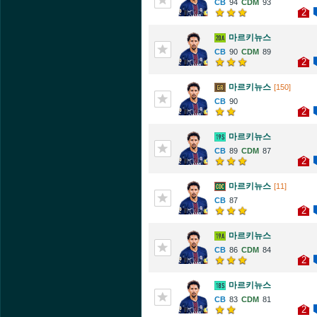
94
93
2
마르키뉴스
90
89
2
마르키뉴스
[150]
90
2
마르키뉴스
89
87
2
마르키뉴스
[11]
87
2
마르키뉴스
86
84
2
마르키뉴스
83
81
2