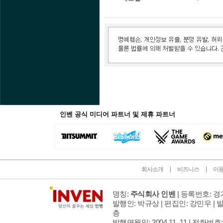
인벤 공식 미디어 파트너 및 제휴 파트너
회사소개
비즈니스
이
명칭:
주식회사 인벤
| 등록번호: 경기
발행인: 박규상 | 편집인: 강민우 |
발
층
발행연월일: 2004 11. 11 |
전화번호: 02 