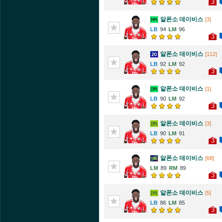
3
알폰소 데이비스
[3]
94
96
3
알폰소 데이비스
[112]
92
92
3
알폰소 데이비스
[1]
90
92
3
알폰소 데이비스
[3]
90
91
3
알폰소 데이비스
[68]
89
89
3
알폰소 데이비스
[5]
86
85
3