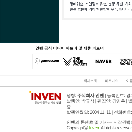
인벤 공식 미디어 파트너 및 제휴 파트너
회사소개
비즈니스
이
명칭:
주식회사 인벤
| 등록번호: 경기
발행인: 박규상 | 편집인: 강민우 |
발
층
발행연월일: 2004 11. 11 |
전화번호: 02 
인벤의 콘텐츠 및 기사는 저작권법의 
Copyrightⓒ
Inven.
All rights reserved