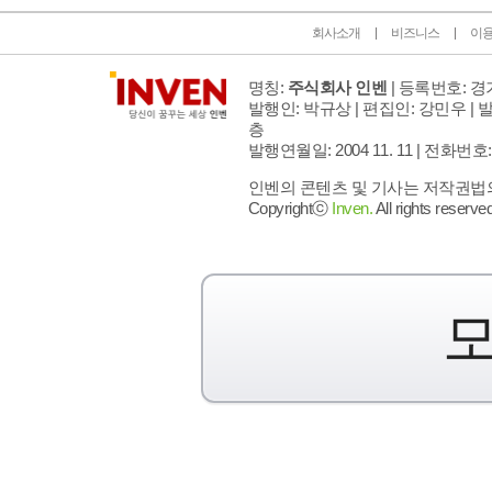
회사소개
비즈니스
이
명칭:
주식회사 인벤
| 등록번호: 경기
발행인: 박규상 | 편집인: 강민우 |
발
층
발행연월일: 2004 11. 11 |
전화번호: 02 
인벤의 콘텐츠 및 기사는 저작권법의 
Copyrightⓒ
Inven.
All rights reserved
모