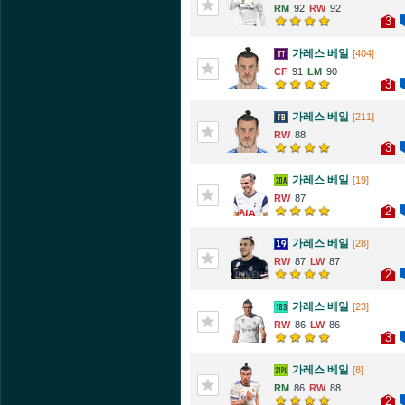
92
92
3
가레스 베일
[404]
91
90
3
가레스 베일
[211]
88
3
가레스 베일
[19]
87
2
가레스 베일
[28]
87
87
2
가레스 베일
[23]
86
86
3
가레스 베일
[8]
86
88
2