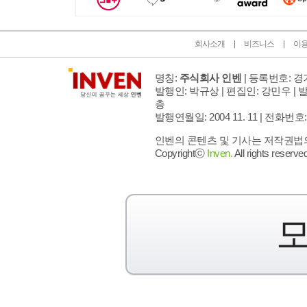
회사소개
비즈니스
이
명칭:
주식회사 인벤
| 등록번호: 경기
발행인: 박규상 | 편집인: 강민우 |
발
층
발행연월일: 2004 11. 11 |
전화번호: 02 
인벤의 콘텐츠 및 기사는 저작권법의 
Copyrightⓒ
Inven.
All rights reserved
모