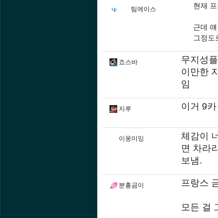
현재 프
팀에이스
근데 얘
그정도로
무지성플
죠스바
이만한 
임
이거 9카
지루
체감이 너
이웅미잉
면 차라
보냄.
프랑스 금
분홍곰이
모든 걸 