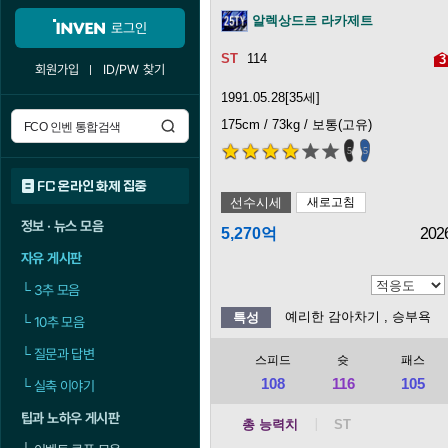
알렉상드르 라카제트
로그인
114
3
회원가입
ID/PW 찾기
1991.05.28[35세]
175cm / 73kg / 보통(고유)
5
5
FC 온라인 화제 집중
선수시세
새로고침
정보 · 뉴스 모음
5,270억
202
자유 게시판
└
3추 모음
예리한 감아차기
, 승부욕
특성
└
10추 모음
└
질문과 답변
스피드
슛
패스
108
116
105
└
실축 이야기
팁과 노하우 게시판
총 능력치