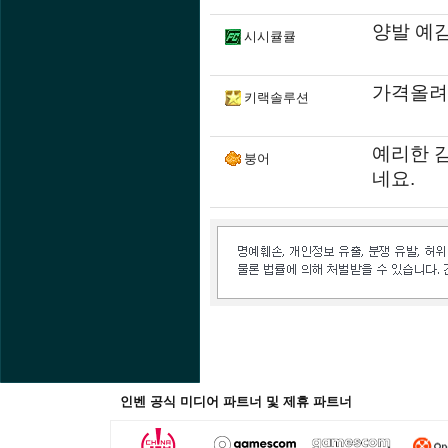
양발 예
시시큘큘
가격올려
키랙솔루션
예리한 감
붕어
네요.
인벤 공식 미디어 파트너 및 제휴 파트너