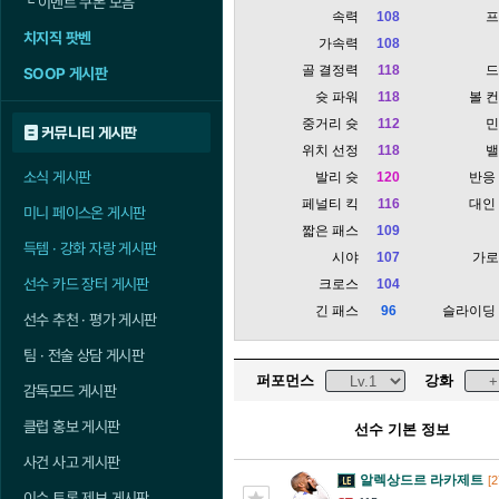
└
이벤트 쿠폰 모음
속력
108
치지직 팟벤
가속력
108
골 결정력
118
SOOP 게시판
슛 파워
118
볼 
중거리 슛
112
커뮤니티 게시판
위치 선정
118
소식 게시판
발리 슛
120
반응
페널티 킥
116
대인
미니 페이스온 게시판
짧은 패스
109
득템 · 강화 자랑 게시판
시야
107
가
선수 카드 장터 게시판
크로스
104
긴 패스
96
슬라이딩
선수 추천 · 평가 게시판
팀 · 전술 상담 게시판
퍼포먼스
강화
감독모드 게시판
클럽 홍보 게시판
선수 기본 정보
사건 사고 게시판
알렉상드르 라카제트
[2
이슈 토론 제보 게시판