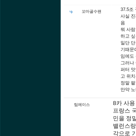
37.5조
꼬마골수팬
사실 진
음
뭐 사람
하고 싶
일단 단
기때문에
임에도 
그러나 
퍼터 맛
고 위치
정말 팔
만약 노
8카 사용
팀에이스
프랑스 
민을 정
밸런스랑
각으로 