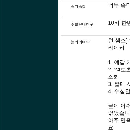
너무 좋다
술줘술줘
10카 한
슛볼은내친구
현 챔스)
논리의삐약
라이커
1. 예감
2. 24
소화
3. 짧패
4. 수침
굳이 아
없었습니
아주 만
요