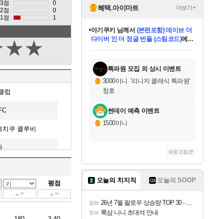
3점
0
혜택.아이마트
더보기+
2점
0
1점
1
eksxo
님께서
디스코 엘리시움 최종판
(스팀코드)
에 당첨되셨습니다.
★
★
★
미오몬도
아기쿠키
칠부
설레임v
어느덧
동작그만
영웅97
우는무
유리별
나무아래쉼터
달빛아이
밍끼
해무
스태지
안드레아
어느날
꺽다리아조씨
농업코코
꾸링내
님께서
님께서
님께서
님께서
님께서
님께서
님께서
님께서
님께서
님께서
님께서
님께서
님께서
님께서
님께서
님께서
님께서
네이버페이 1만원
로블록스 기프트카드
엘든 링 밤의 통치자
님께서
님께서
엘든 링 밤의 통치자
네이버페이 1만원
로블록스 기프트카드
(본편포함) 데이브 더
네이버페이 1만원
로블록스 기프트카드
인투 더 브리치
로블록스 기프트카드
엘든 링 밤의 통치자
(본편포함) 데이브 더
(본편포함) 데이브 더
드래곤 퀘스트 XI S
파이어걸 핵 앤
몬스터 헌터 라이즈 +
로블록스
로블록스
디럭스 에디션 (스팀코드)
다이버 인 더 정글 번들 (스팀코드)
교환권
1만원권
디럭스 에디션 (스팀코드)
다이버 인 더 정글 번들 (스팀코드)
(스팀코드)
교환권
1만원권
기프트카드 1만 5천원권
지나간 시간을 찾아서 데피니티브
2만원권
디럭스 에디션 (스팀코드)
다이버 인 더 정글 번들 (스팀코드)
스플래시 레스큐 DX (스팀코드)
교환권
기프트카드 1만원권
선브레이크 (스팀코드)
8천원권
에 당첨되셨습니다.
에 당첨되셨습니다.
에 당첨되셨습니다.
에 당첨되셨습니다.
에 당첨되셨습니다.
를 교환.
를 교환.
에 당첨되셨습니다.
에
를 교환.
를 교환.
에
에
에
에
에
에
에
당첨되셨습니다.
당첨되셨습니다.
당첨되셨습니다.
당첨되셨습니다.
에디션 (스팀코드)
당첨되셨습니다.
당첨되셨습니다.
당첨되셨습니다.
당첨되셨습니다.
를 교환.
특파원 모집 외 상시 이벤트
3000이니
·
'리니지 클래식 특파원'
칭호
클럽
FC
썬데이 예측 이벤트
1500이니
레치쿠 클루비
카
새로고침
날
오늘의 치지직
오늘의 SOOP
평점
C
26년 7월 팔로우 상승량 TOP 30 - 월간 치지직
마드리드
잡담
룩삼 니니 초대석 안내
정보
180
3.40