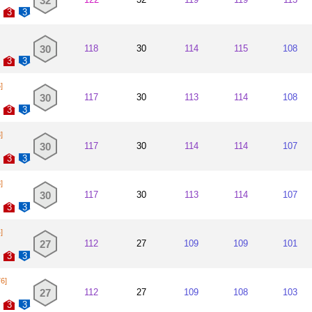
32
비야레알 CF
2004~2007
3
3
맨체스터 유
2002~2004
30
118
30
114
115
108
CA 인데펜디
1998~2002
3
3
]
30
117
30
113
114
108
3
3
]
30
117
30
114
114
107
3
3
]
30
117
30
113
114
107
3
3
]
27
112
27
109
109
101
3
3
76]
27
112
27
109
108
103
3
3