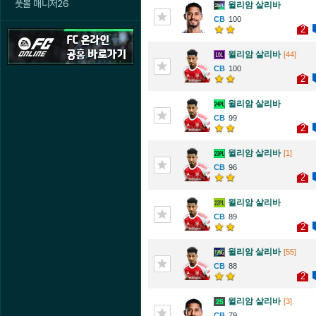
풋볼 매니저26
윌리암 살리바
100
2
윌리암 살리바
[44]
100
2
윌리암 살리바
99
2
윌리암 살리바
[1]
96
2
윌리암 살리바
89
2
윌리암 살리바
[55]
88
2
윌리암 살리바
[3]
79