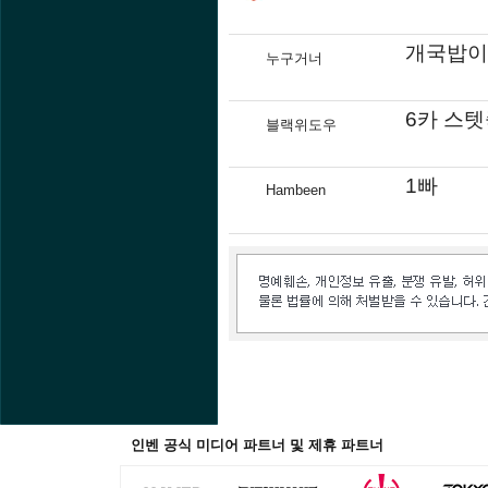
개국밥이
누구거너
6카 스
블랙위도우
1빠
Hambeen
인벤 공식 미디어 파트너 및 제휴 파트너