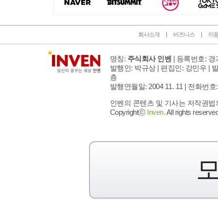
회사소개
비즈니스
이
명칭:
주식회사 인벤
| 등록번호: 경기
발행인: 박규상 | 편집인: 강민우 |
발
층
발행연월일: 2004 11. 11 |
전화번호: 02 
인벤의 콘텐츠 및 기사는 저작권법의 
Copyrightⓒ
Inven.
All rights reserved
모