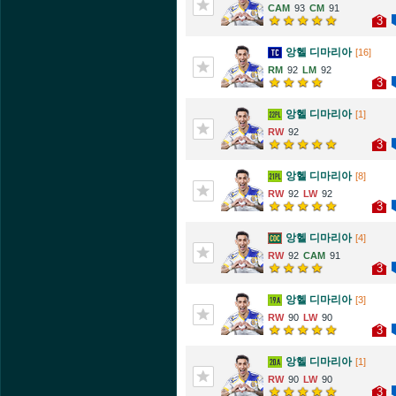
93
91
3
앙헬 디마리아
[16]
92
92
3
앙헬 디마리아
[1]
92
3
앙헬 디마리아
[8]
92
92
3
앙헬 디마리아
[4]
92
91
3
앙헬 디마리아
[3]
90
90
3
앙헬 디마리아
[1]
90
90
3