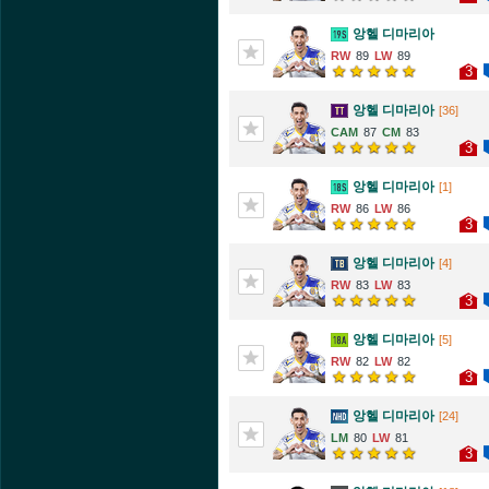
앙헬 디마리아
89
89
3
앙헬 디마리아
[36]
87
83
3
앙헬 디마리아
[1]
86
86
3
앙헬 디마리아
[4]
83
83
3
앙헬 디마리아
[5]
82
82
3
앙헬 디마리아
[24]
80
81
3