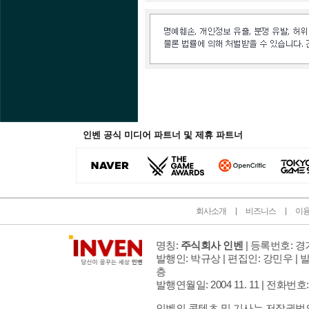
인벤 공식 미디어 파트너 및 제휴 파트너
회사소개
비즈니스
이
명칭:
주식회사 인벤
| 등록번호: 경기
발행인: 박규상 | 편집인: 강민우 |
발
층
발행연월일: 2004 11. 11 |
전화번호: 02 
인벤의 콘텐츠 및 기사는 저작권법의 