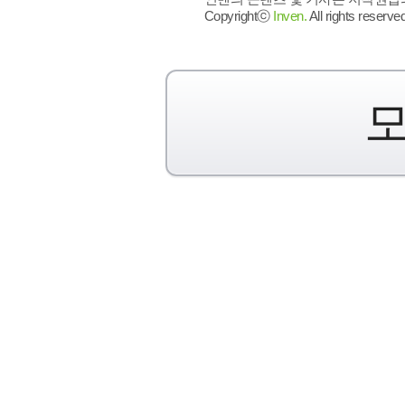
Copyrightⓒ
Inven.
All rights reserved
모