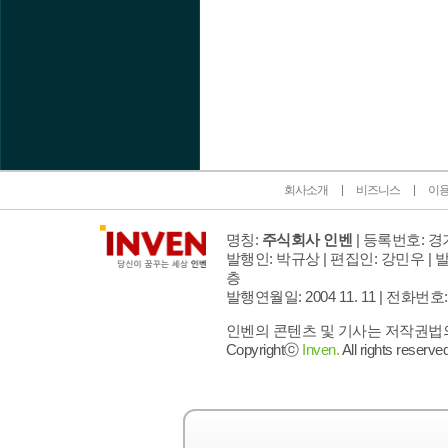
인벤 공식 미디어 파트너 및 제휴 파트너
회사소개
비즈니스
이
명칭:
주식회사 인벤
| 등록번호: 경기
발행인: 박규상 | 편집인: 강민우 |
발
층
발행연월일: 2004 11. 11 |
전화번호: 02 
인벤의 콘텐츠 및 기사는 저작권법의 
Copyrightⓒ
Inven.
All rights reserved