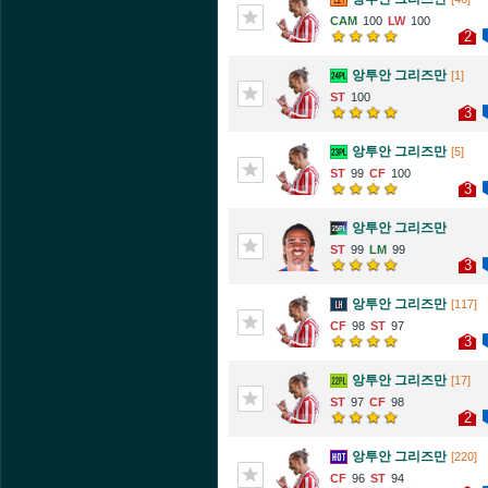
100
100
2
앙투안 그리즈만
[1]
100
3
앙투안 그리즈만
[5]
99
100
3
앙투안 그리즈만
99
99
3
앙투안 그리즈만
[117]
98
97
3
앙투안 그리즈만
[17]
97
98
2
앙투안 그리즈만
[220]
96
94