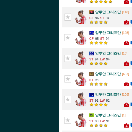
3
앙투안 그리즈만
[118]
96
94
3
앙투안 그리즈만
[125]
95
94
3
앙투안 그리즈만
[18]
94
94
2
앙투안 그리즈만
[457]
93
3
앙투안 그리즈만
[109]
91
92
3
앙투안 그리즈만
[1]
90
91
2