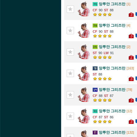
앙투안 그리즈만
[1]
90
88
3
앙투안 그리즈만
[4]
90
88
3
앙투안 그리즈만
[2]
90
91
2
앙투안 그리즈만
[163]
88
3
앙투안 그리즈만
[78]
88
87
3
앙투안 그리즈만
[12]
87
86
3
앙투안 그리즈만
[132]