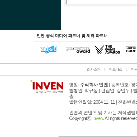
인벤 공식 미디어 파트너 및 제휴 파트너
회사소개
비즈니스
이
명칭:
주식회사 인벤
| 등록번호: 경기
발행인: 박규상 | 편집인: 강민우 |
발
층
발행연월일: 2004 11. 11 |
전화번호: 02 
인벤의 콘텐츠 및 기사는 저작권법의 
Copyrightⓒ
Inven.
All rights reserved