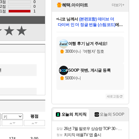
3점
0
혜택.아이마트
더보기+
2점
0
1점
1
니코
님께서
(본편포함) 데이브 더
다이버 인 더 정글 번들 (스팀코드)
에
★
★
★
미스골든위크
별땡
당첨되셨습니다.
한건했습니다
프로틴스101
별빛희망
미오몬도
아기쿠키
eksxo
칠부
설레임v
어느덧
동작그만
영웅97
우는무
유리별
나무아래쉼터
달빛아이
밍끼
해무
님께서
님께서
님께서
님께서
님께서
님께서
님께서
님께서
님께서
님께서
님께서
님께서
님께서
님께서
님께서
엘든 링 밤의 통치자
님께서
네이버페이 1만원
로블록스 기프트카드
엘든 링 밤의 통치자
님께서
님께서
님께서
디스코 엘리시움 최종판
엘든 링 밤의 통치자
네이버페이 1만원
로블록스 기프트카드
인투 더 브리치
로블록스 기프트카드
로블록스 기프트카드
엘든 링 밤의 통치자
(본편포함) 데이브 더
(본편포함) 데이브 더
드래곤 퀘스트 XI S
네이버페이 1만원
몬스터 헌터 월드
마피아
로블록스
아이스본 마스터 에디션 (스팀코드)
디럭스 에디션 (스팀코드)
데피니티브 에디션 (스팀코드)
교환권
1만원권
디럭스 에디션 (스팀코드)
다이버 인 더 정글 번들 (스팀코드)
(스팀코드)
교환권
1만원권
디럭스 에디션 (스팀코드)
다이버 인 더 정글 번들 (스팀코드)
(스팀코드)
교환권
1만원권
기프트카드 1만 5천원권
지나간 시간을 찾아서 데피니티브
2만원권
디럭스 에디션 (스팀코드)
에 당첨되셨습니다.
에 당첨되셨습니다.
에 당첨되셨습니다.
에 당첨되셨습니다.
에 당첨되셨습니다.
에 당첨되셨습니다.
를 교환.
에 당첨되셨습니다.
에 당첨되셨습니다.
를 교환.
에
에
에
에
에
에
에
를
교환.
당첨되셨습니다.
당첨되셨습니다.
당첨되셨습니다.
당첨되셨습니다.
당첨되셨습니다.
당첨되셨습니다.
에디션 (스팀코드)
당첨되셨습니다.
를 교환.
여행 후기 남겨 주세요!
3000이니
·
'여행자' 칭호
헨
SOOP 팟벤, 게시글 등록
5000이니
새로고침
부르크
오늘의 치지직
오늘의 SOOP
평점
26년 7월 팔로우 상승량 TOP 30 - 월간 치지직
잡담
치지직 애플TV 앱 출시
정보
174
3.00