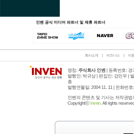
인벤 공식 미디어 파트너 및 제휴 파트너
회사소개
비즈니스
이
명칭:
주식회사 인벤
| 등록번호: 경기
발행인: 박규상 | 편집인: 강민우 |
발
층
발행연월일: 2004 11. 11 |
전화번호: 02 
인벤의 콘텐츠 및 기사는 저작권법의 
Copyrightⓒ
Inven.
All rights reserved