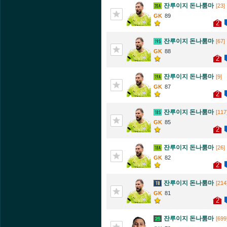
잔루이지 돈나룸마
[23]
89
2
잔루이지 돈나룸마
[67]
88
2
잔루이지 돈나룸마
[9]
87
2
잔루이지 돈나룸마
[117
85
2
잔루이지 돈나룸마
[26]
82
2
잔루이지 돈나룸마
[214
81
2
잔루이지 돈나룸마
[699