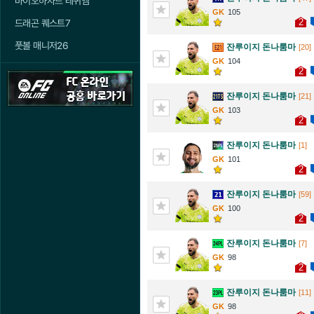
바이오하자드 레퀴엠
105
2
드래곤 퀘스트7
풋볼 매니저26
잔루이지 돈나룸마
[20]
104
2
잔루이지 돈나룸마
[21]
103
2
잔루이지 돈나룸마
[1]
101
2
잔루이지 돈나룸마
[59]
100
2
잔루이지 돈나룸마
[7]
98
2
잔루이지 돈나룸마
[11]
98