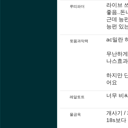
라이브 쓰
루띠파더
좋음..돈
근데 능펀
능펀 있는
ac밀란 
윗몸과악력
무난하게
나스효과
하지만 
어요
너무 비
레알토트
개사기 /
물금옥
18s보다