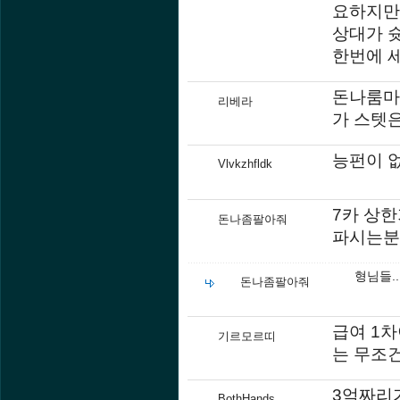
요하지만
상대가 
한번에 
돈나룸마
리베라
가 스텟
능펀이 
Vlvkzhfldk
7카 상한
돈나좀팔아줘
파시는분
형님들.
돈나좀팔아줘
급여 1차
기르모르띠
는 무조
3억짜리가
BothHands