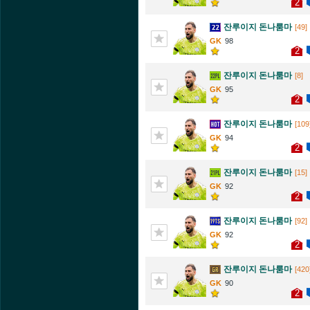
2
잔루이지 돈나룸마
[49]
98
2
잔루이지 돈나룸마
[8]
95
2
잔루이지 돈나룸마
[109
94
2
잔루이지 돈나룸마
[15]
92
2
잔루이지 돈나룸마
[92]
92
2
잔루이지 돈나룸마
[420
90
2