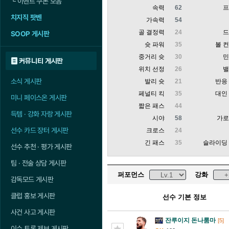
└
이벤트 쿠폰 모음
속력
62
치지직 팟벤
가속력
54
골 결정력
24
SOOP 게시판
슛 파워
35
볼 
중거리 슛
30
커뮤니티 게시판
위치 선정
26
소식 게시판
발리 슛
21
반응
페널티 킥
35
대인
미니 페이스온 게시판
짧은 패스
44
득템 · 강화 자랑 게시판
시야
58
가
선수 카드 장터 게시판
크로스
24
긴 패스
35
슬라이딩
선수 추천 · 평가 게시판
팀 · 전술 상담 게시판
퍼포먼스
강화
감독모드 게시판
클럽 홍보 게시판
선수 기본 정보
사건 사고 게시판
잔루이지 돈나룸마
[5]
이슈 토론 제보 게시판