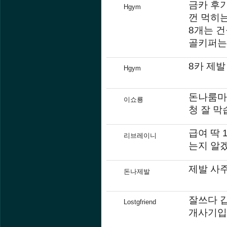
금카 후기
Hgym
껀 먹히는
8개는 건
골키퍼는
8카 제
Hgym
돈나룸마
이쇼룡
청 잘 
급여 딱 
리브레이니
는지 알
제발 사주
돈나제발
잘쓰다 
Lostgfriend
개사기입