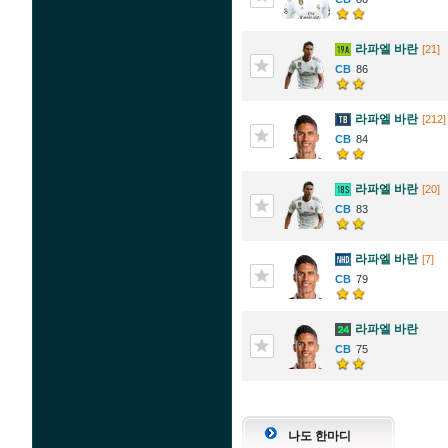
라파엘 바란
[21]
86
라파엘 바란
[212]
84
라파엘 바란
[20]
83
라파엘 바란
[7]
79
라파엘 바란
75
나도 한마디