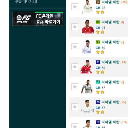
풋볼 매니저26
라파엘 바란
[690]
92
라파엘 바란
[4]
91
라파엘 바란
[6]
89
라파엘 바란
[13]
89
라파엘 바란
[3]
87
라파엘 바란
[25]
87
라파엘 바란
[274]
86