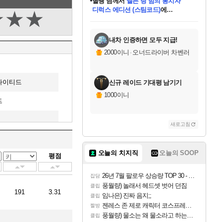
별땡
님께서
엘든 링 밤의 통치자
디럭스 에디션 (스팀코드)
에
★
★
★
미스골든위크
당첨되셨습니다.
니코
한건했습니다
프로틴스101
별빛희망
미오몬도
아기쿠키
eksxo
칠부
설레임v
어느덧
동작그만
영웅97
우는무
유리별
나무아래쉼터
달빛아이
밍끼
해무
님께서
님께서
님께서
님께서
님께서
님께서
님께서
님께서
님께서
님께서
님께서
님께서
님께서
님께서
님께서
(본편포함) 데이브 더
님께서
네이버페이 1만원
로블록스 기프트카드
엘든 링 밤의 통치자
님께서
님께서
님께서
디스코 엘리시움 최종판
엘든 링 밤의 통치자
네이버페이 1만원
로블록스 기프트카드
인투 더 브리치
로블록스 기프트카드
로블록스 기프트카드
엘든 링 밤의 통치자
(본편포함) 데이브 더
(본편포함) 데이브 더
드래곤 퀘스트 XI S
네이버페이 1만원
몬스터 헌터 월드
마피아
로블록스
아이스본 마스터 에디션 (스팀코드)
다이버 인 더 정글 번들 (스팀코드)
데피니티브 에디션 (스팀코드)
교환권
1만원권
디럭스 에디션 (스팀코드)
다이버 인 더 정글 번들 (스팀코드)
(스팀코드)
교환권
1만원권
디럭스 에디션 (스팀코드)
다이버 인 더 정글 번들 (스팀코드)
(스팀코드)
교환권
1만원권
기프트카드 1만 5천원권
지나간 시간을 찾아서 데피니티브
2만원권
디럭스 에디션 (스팀코드)
에 당첨되셨습니다.
에 당첨되셨습니다.
에 당첨되셨습니다.
에 당첨되셨습니다.
에 당첨되셨습니다.
에 당첨되셨습니다.
를 교환.
에 당첨되셨습니다.
에 당첨되셨습니다.
를 교환.
에
에
에
에
에
에
에
를
교환.
당첨되셨습니다.
당첨되셨습니다.
당첨되셨습니다.
당첨되셨습니다.
당첨되셨습니다.
당첨되셨습니다.
에디션 (스팀코드)
당첨되셨습니다.
를 교환.
내차 인증하면 모두 지급!
2000이니
·
오너드라이버 차벤러
나이티드
신규 레이드 기대평 남기기
1000이니
드
새로고침
오늘의 치지직
오늘의 SOOP
평점
26년 7월 팔로우 상승량 TOP 30 - 월간 치지직
잡담
풍월량) 놀래서 헤드셋 벗어 던짐
클립
191
3.31
임나은) 진짜 음지;;
클립
젠레스 존 제로 캐릭터 코스프레한 꽁주
짤방
풍월량) 물소는 왜 물소라고 하는거야? 아! 그만 ㅋㅋ 알았어 ㅋㅋ
클립