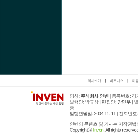
인벤 공식 미디어 파트너 및 제휴 파트너
회사소개
비즈니스
이
명칭:
주식회사 인벤
| 등록번호: 경기
발행인: 박규상 | 편집인: 강민우 |
발
층
발행연월일: 2004 11. 11 |
전화번호: 02 
인벤의 콘텐츠 및 기사는 저작권법의 
Copyrightⓒ
Inven.
All rights reserved