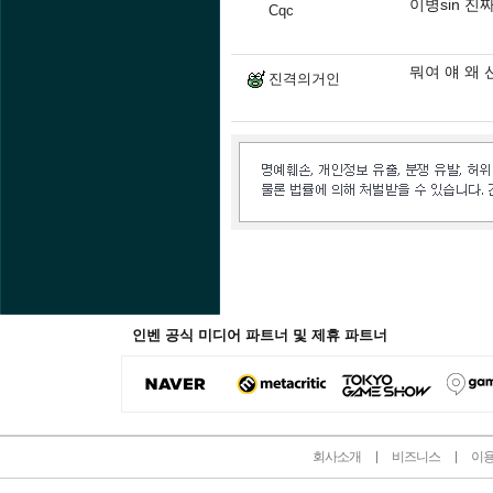
이병sin 
Cqc
뭐여 얘 왜
진격의거인
인벤 공식 미디어 파트너 및 제휴 파트너
회사소개
비즈니스
이