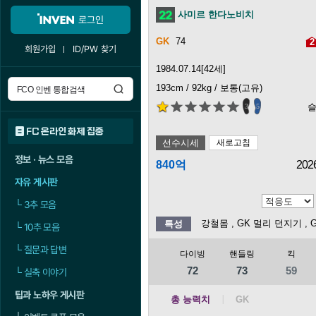
사미르 한다노비치
로그인
74
2
회원가입
ID/PW 찾기
1984.07.14[42세]
193cm / 92kg / 보통(고유)
3
5
FC 온라인 화제 집중
선수시세
새로고침
정보 · 뉴스 모음
840억
202
자유 게시판
└
3추 모음
강철몸
, GK 멀리 던지기
,
특성
└
10추 모음
└
질문과 답변
다이빙
핸들링
킥
72
73
59
└
실축 이야기
팁과 노하우 게시판
총 능력치