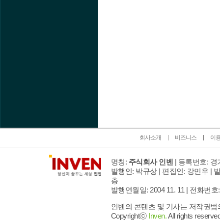
인벤 공식 미디어 파트너 및 제휴 파트너
회사소개
비즈니스
이
명칭:
주식회사 인벤
| 등록번호: 경기
발행인: 박규상 | 편집인: 강민우 |
발
층
발행연월일: 2004 11. 11 |
전화번호: 02 
인벤의 콘텐츠 및 기사는 저작권법의 
Copyrightⓒ
Inven.
All rights reserved