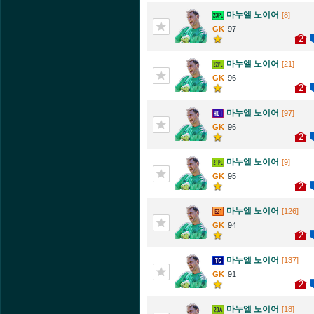
마누엘 노이어
[8]
97
2
마누엘 노이어
[21]
96
2
마누엘 노이어
[97]
96
2
마누엘 노이어
[9]
95
2
마누엘 노이어
[126]
94
2
마누엘 노이어
[137]
91
2
마누엘 노이어
[18]