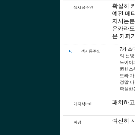
확실히 
섹시몽주인
예전 메
지시는분들
은카라도
은 키퍼
7카 쓰
섹시몽주인
의 선방
노이어
뮌헨스
도라 
정말 
확실한건
패치하고
개자석troll
여전히 
파댕