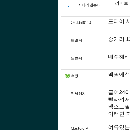
라이브니
지나가겠습니
드디어 
Qkddnf0110
중거리 1
도랄팍
매수해라
도랄팍
넥필에선 
우웡
급여24
핏체인지
빨라져서
넥스트필
이러면 
여유있는
MasterofP