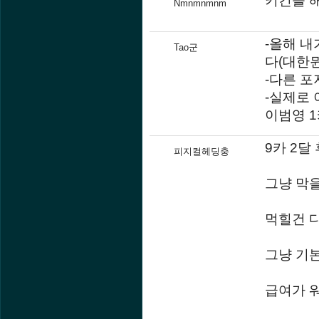
키컨을 
Nmnmnmnm
-올해 내
Tao군
다(대한
-다른 
-실제로 
이범영 1
9카 2달
피지컬헤딩충
그냥 막
먹힐건 
그냥 기
급여가 