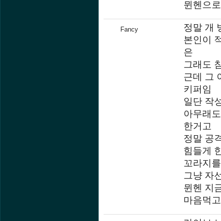
뮌헨으로 
정말 개 
Fancy
본인이 적
은
그래도 
근데 그 
키퍼임
일단 작
아무래도
한거고
정말 공격
힘들게 
꼬라지를
그냥 자
뮌헨 지금
마음먹고