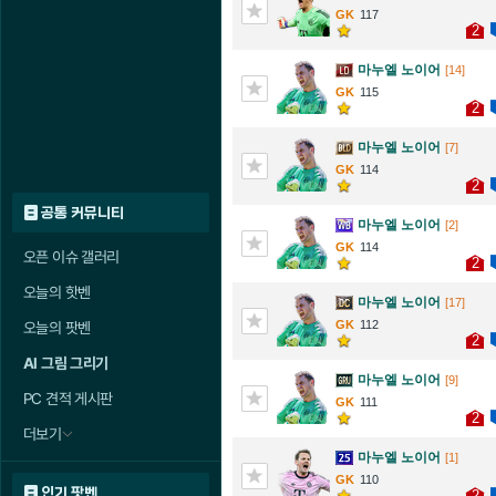
117
2
마누엘 노이어
[14]
115
2
마누엘 노이어
[7]
114
2
공통 커뮤니티
마누엘 노이어
[2]
114
오픈 이슈 갤러리
2
오늘의 핫벤
마누엘 노이어
[17]
112
오늘의 팟벤
2
AI 그림 그리기
마누엘 노이어
[9]
PC 견적 게시판
111
2
더보기
마누엘 노이어
[1]
110
인기 팟벤
2