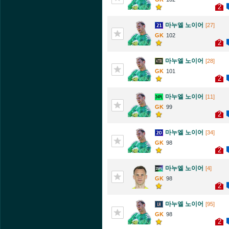
2
마누엘 노이어
[27]
102
2
마누엘 노이어
[28]
101
2
마누엘 노이어
[11]
99
2
마누엘 노이어
[34]
98
2
마누엘 노이어
[4]
98
2
마누엘 노이어
[95]
98
2