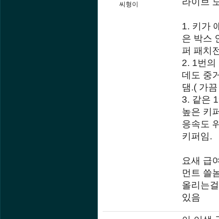
라이브 
씨형이
1. 키가
은 박스 
퍼 패치
2. 1번
데도 중
댐.( 가
3. 같은
높은 키퍼
응속도 
키퍼임.
요새 급
먼트 쓸
올리는걸
있음