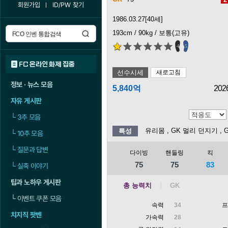
회원가입
ID/PW 찾기
1986.03.27[40세]
193cm / 90kg / 보통(고유)
4
5
FC 온라인 화제 집중
선수시세
새로고침
정보 · 뉴스 모음
5,840억
202
자유 게시판
└
3추 모음
유리몸
, GK 멀리 던지기
,
특성
└
10추 모음
└
질문과 답변
다이빙
핸들링
킥
75
75
83
└
실축 이야기
팁과 노하우 게시판
총 능력치
└
이벤트 쿠폰 모음
속력
34
치지직 팟벤
가속력
28