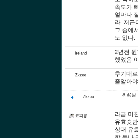
속도가 
얼마나 
라. 저급
그 중에서
도 없다.
2년전 
ireland
했었음 이
후기대로
Zkzee
줄알아야
씨@발
Zkzee
라금 미
죠찌롱
유효슛만
상대 유효
핫 돈나