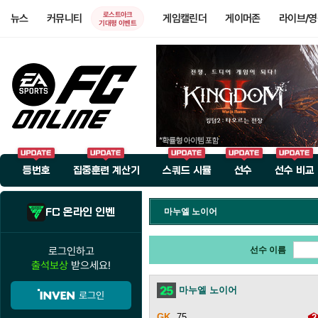
로스트아크
뉴스
커뮤니티
게임캘린더
게이머존
라이브/
기대평 이벤트
등번호
집중훈련 계산기
스쿼드 시뮬
선수
선수 비교
FC 온라인 인벤
마누엘 노이어
로그인하고
선수 이름
출석보상
받으세요!
마누엘 노이어
로그인
75
2