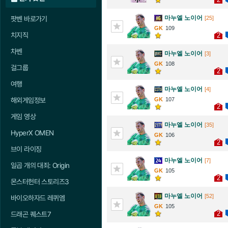
마누엘 노이어
팟벤 바로가기
[25]
109
치지직
2
차벤
마누엘 노이어
[3]
108
걸그룹
2
여행
마누엘 노이어
[4]
해외게임정보
107
2
게임 영상
마누엘 노이어
[35]
HyperX OMEN
106
2
브이 라이징
마누엘 노이어
[7]
일곱 개의 대죄: Origin
105
2
몬스터헌터 스토리즈3
마누엘 노이어
[52]
바이오하자드 레퀴엠
105
2
드래곤 퀘스트7