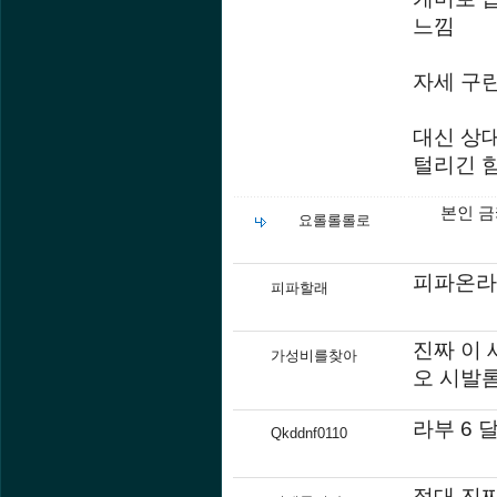
느낌
자세 구린
대신 상
털리긴 함
본인 
요롤롤롤로
피파온라
피파할래
진짜 이
가성비를찾아
오 시발
라부 6 
Qkddnf0110
절대 진