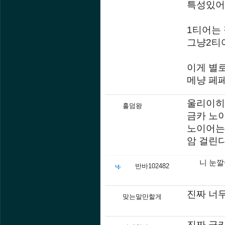
특성있어
1티어는 
그냥2티
이게 별
메냥 페
울리이히
홀덤왕
금카 노이
노이어는
암 걸린
니 눈
반바102482
진짜 너
맞는말만할게
진짜 금