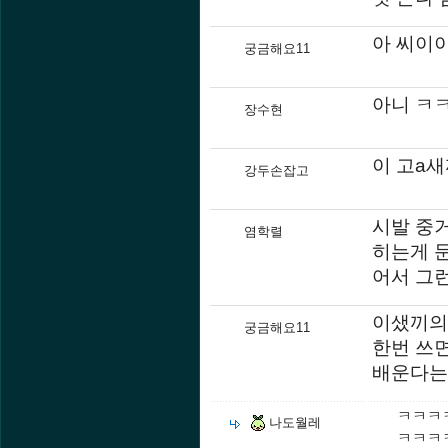
아 씨이이
궁금해요11
아니 ㅋ
장수현
이 고a새
강두손잡고
시발 중
염학렬
히는게 문
어서 그
이샜끼의
궁금해요11
한번 쓰
배운다는
ㅋㅋㅋ
나도월레
ㅋㅋㅋ