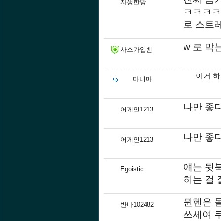
자생한방
ㅋㅋㅋㅋ
로 스트
w 로 막
사스가입벤
이거 하
마니마
나만 좋다
어게인1213
나만 좋다
어게인1213
얘는 뒷
Egoistic
히는 걸 
뮌헨은 돌
반바102482
쓰세여 