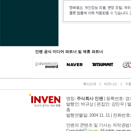
인벤 공식 미디어 파트너 및 제휴 파트너
회사소개
비즈니스
이
명칭:
주식회사 인벤
| 등록번호: 경기
발행인: 박규상 | 편집인: 강민우 |
발
층
발행연월일: 2004 11. 11 |
전화번호: 02 
인벤의 콘텐츠 및 기사는 저작권법의 
Copyrightⓒ
Inven.
All rights reserved