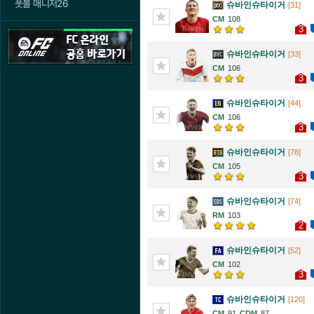
풋볼 매니저26
슈바인슈타이거
[31]
108
3
슈바인슈타이거
[33]
106
3
슈바인슈타이거
[44]
106
3
슈바인슈타이거
[78]
105
3
슈바인슈타이거
[74]
103
2
슈바인슈타이거
[52]
102
3
슈바인슈타이거
[120]
91
87