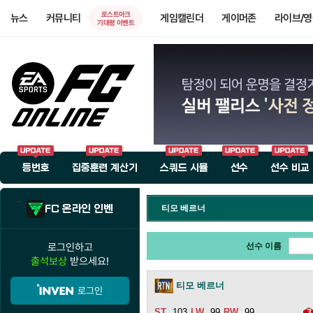
로스트아크
뉴스
커뮤니티
게임캘린더
게이머존
라이브/
기대평 이벤트
등번호
집중훈련 계산기
스쿼드 시뮬
선수
선수 비교
FC 온라인 인벤
티모 베르너
로그인하고
선수 이름
출석보상
받으세요!
티모 베르너
로그인
103
99
99
3