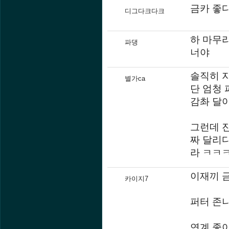
금카 좋
디그다크다크
하 마무
파댕
너야
솔직히 
별가ca
단 엄청
감촤 달아
그런데 진
짜 달리
라 ㅋㅋ
이재끼 
카이지7
퍼터 존나
연계 좋