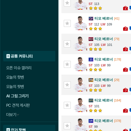
113
2
티모 베르너
[41]
112
109
3
티모 베르너
[79]
105
101
3
공통 커뮤니티
티모 베르너
[178]
103
99
오픈 이슈 갤러리
3
오늘의 핫벤
티모 베르너
[29]
103
99
오늘의 팟벤
3
AI 그림 그리기
티모 베르너
[164]
PC 견적 게시판
101
3
더보기
티모 베르너
[378]
99
인기 팟벤
3