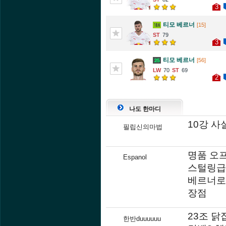
3
티모 베르너
[15]
79
3
티모 베르너
[56]
70
69
2
나도 한마디
10강 사
필립신의마법
명품 오
Espanol
스털링급
베르너로
장점
23조 닭
한반duuuuuu