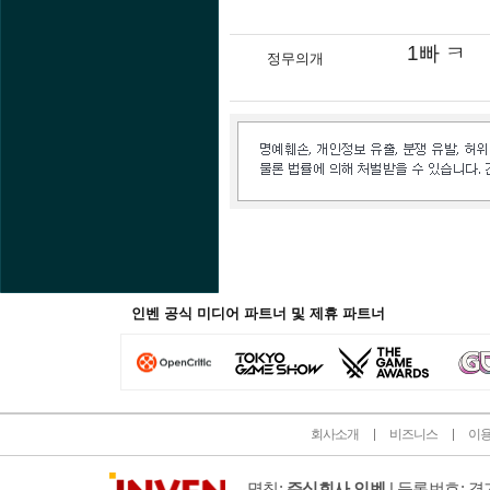
1빠 ㅋ
정무의개
인벤 공식 미디어 파트너 및 제휴 파트너
회사소개
비즈니스
이
명칭:
주식회사 인벤
| 등록번호: 경기