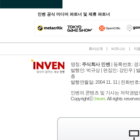
인벤 공식 미디어 파트너 및 제휴 파트너
회사소개
비즈니스
이
명칭:
주식회사 인벤
| 등록번호: 경기
발행인: 박규상 | 편집인: 강민우 |
발
층
발행연월일: 2004 11. 11 |
전화번호: 02 
인벤의 콘텐츠 및 기사는 저작권법의 
Copyrightⓒ
Inven.
All rights reserved
모