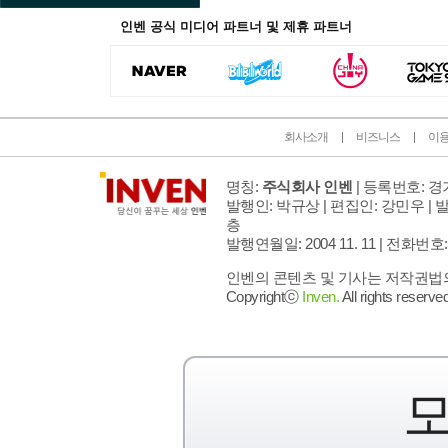
인벤 공식 미디어 파트너 및 제휴 파트너
회사소개
비즈니스
이
명칭:
주식회사 인벤
| 등록번호: 경기
발행인: 박규상 | 편집인: 강민우 |
발
층
발행연월일: 2004 11. 11 |
전화번호: 02 
인벤의 콘텐츠 및 기사는 저작권법의 
Copyrightⓒ
Inven.
All rights reserved
모