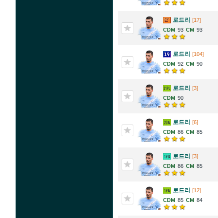
로드리
[17]
93
93
로드리
[104]
92
90
로드리
[3]
90
로드리
[6]
86
85
로드리
[3]
86
85
로드리
[12]
85
84