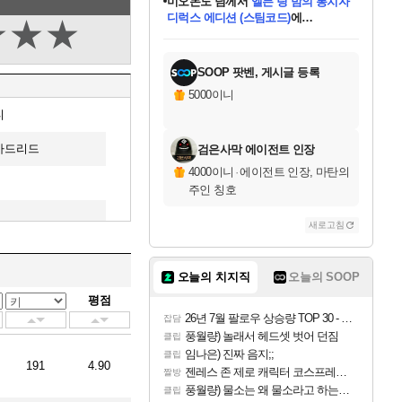
미오몬도
님께서
엘든 링 밤의 통치자
디럭스 에디션 (스팀코드)
에
★
★
★
미스골든위크
별땡
니코
한건했습니다
프로틴스101
별빛희망
당첨되셨습니다.
아기쿠키
eksxo
칠부
설레임v
어느덧
동작그만
영웅97
우는무
유리별
나무아래쉼터
달빛아이
밍끼
해무
님께서
님께서
님께서
님께서
님께서
님께서
님께서
님께서
님께서
님께서
님께서
님께서
님께서
님께서
님께서
엘든 링 밤의 통치자
(본편포함) 데이브 더
님께서
네이버페이 1만원
로블록스 기프트카드
엘든 링 밤의 통치자
님께서
님께서
님께서
디스코 엘리시움 최종판
엘든 링 밤의 통치자
네이버페이 1만원
로블록스 기프트카드
인투 더 브리치
로블록스 기프트카드
로블록스 기프트카드
(본편포함) 데이브 더
(본편포함) 데이브 더
드래곤 퀘스트 XI S
네이버페이 1만원
몬스터 헌터 월드
마피아
로블록스
아이스본 마스터 에디션 (스팀코드)
디럭스 에디션 (스팀코드)
다이버 인 더 정글 번들 (스팀코드)
데피니티브 에디션 (스팀코드)
교환권
1만원권
다이버 인 더 정글 번들 (스팀코드)
(스팀코드)
교환권
1만원권
디럭스 에디션 (스팀코드)
다이버 인 더 정글 번들 (스팀코드)
(스팀코드)
교환권
1만원권
기프트카드 1만 5천원권
지나간 시간을 찾아서 데피니티브
2만원권
디럭스 에디션 (스팀코드)
에 당첨되셨습니다.
에 당첨되셨습니다.
에 당첨되셨습니다.
에 당첨되셨습니다.
에 당첨되셨습니다.
에 당첨되셨습니다.
를 교환.
에 당첨되셨습니다.
에 당첨되셨습니다.
를 교환.
에
에
에
에
에
에
에
를
교환.
당첨되셨습니다.
당첨되셨습니다.
당첨되셨습니다.
당첨되셨습니다.
당첨되셨습니다.
당첨되셨습니다.
에디션 (스팀코드)
당첨되셨습니다.
를 교환.
SOOP 팟벤, 게시글 등록
5000이니
티
마드리드
검은사막 에이전트 인장
4000이니
·
에이전트 인장, 마탄의
주인 칭호
새로고침
오늘의 치지직
오늘의 SOOP
평점
26년 7월 팔로우 상승량 TOP 30 - 월간 치지직
잡담
풍월량) 놀래서 헤드셋 벗어 던짐
클립
임나은) 진짜 음지;;
클립
191
4.90
젠레스 존 제로 캐릭터 코스프레한 꽁주
짤방
풍월량) 물소는 왜 물소라고 하는거야? 아! 그만 ㅋㅋ 알았어 ㅋㅋ
클립