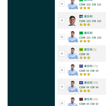
102
101
로드리
102
102
로드리
101
100
로드리
[1]
95
로드리
[71]
94
93
로드리
[75]
94
94
로드리
[43]
93
92