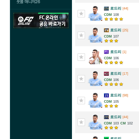
풋볼 매니저26
로드리
[44]
108
로드리
[25]
107
로드리
[1]
106
로드리
[17]
106
로드리
[98]
105
로드리
[44]
103
102
로드리