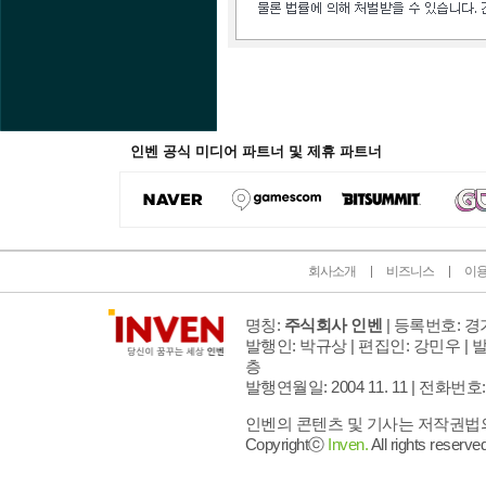
인벤 공식 미디어 파트너 및 제휴 파트너
회사소개
비즈니스
이
명칭:
주식회사 인벤
| 등록번호: 경기
발행인: 박규상 | 편집인: 강민우 |
발
층
발행연월일: 2004 11. 11 |
전화번호: 02 
인벤의 콘텐츠 및 기사는 저작권법의 
Copyrightⓒ
Inven.
All rights reserved