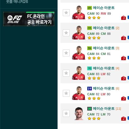
풋볼 매니저26
메이슨 마운트
90
89
3
메이슨 마운트
[2]
89
88
3
메이슨 마운트
[3]
84
81
3
메이슨 마운트
[4]
83
82
3
메이슨 마운트
[6]
82
80
3
메이슨 마운트
[11]
72
70
2