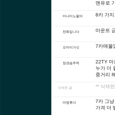
맨유로 가
8카 가지
미나미노팔아
마운트 
찬희입니다
7카매물
오마이가싯
22TY 마
정관솜주먹
누가 더 
중거리 
** 삭제된
삭제된 글
7카 그냥
마영후다
가격 더 